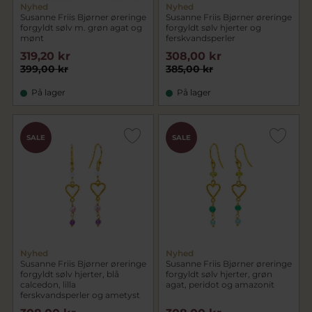
Nyhed
Nyhed
Susanne Friis Bjørner øreringe
Susanne Friis Bjørner øreringe
forgyldt sølv m. grøn agat og
forgyldt sølv hjerter og
mønt
ferskvandsperler
319,20 kr
308,00 kr
399,00 kr
385,00 kr
På lager
På lager
SALE
SALE
Nyhed
Nyhed
Susanne Friis Bjørner øreringe
Susanne Friis Bjørner øreringe
forgyldt sølv hjerter, blå
forgyldt sølv hjerter, grøn
calcedon, lilla
agat, peridot og amazonit
ferskvandsperler og ametyst