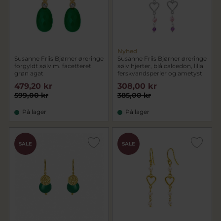
Nyhed
Susanne Friis Bjørner øreringe
Susanne Friis Bjørner øreringe
forgyldt sølv m. facetteret
sølv hjerter, blå calcedon, lilla
grøn agat
ferskvandsperler og ametyst
479,20 kr
308,00 kr
599,00 kr
385,00 kr
På lager
På lager
SALE
SALE