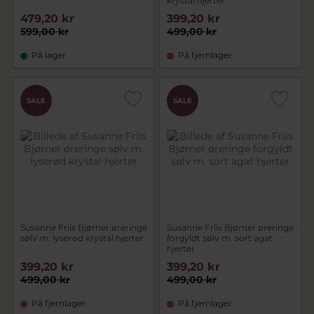
krystal hjerter
479,20 kr
399,20 kr
599,00 kr
499,00 kr
På lager
På fjernlager
SALE
SALE
Susanne Friis Bjørner øreringe
Susanne Friis Bjørner øreringe
sølv m. lyserød krystal hjerter
forgyldt sølv m. sort agat
hjerter
399,20 kr
399,20 kr
499,00 kr
499,00 kr
På fjernlager
På fjernlager