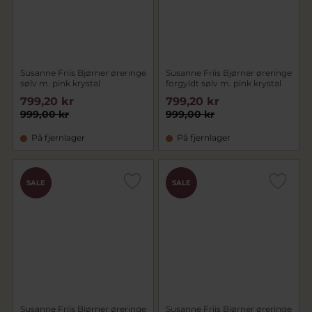
Susanne Friis Bjørner øreringe
Susanne Friis Bjørner øreringe
sølv m. pink krystal
forgyldt sølv m. pink krystal
799,20 kr
799,20 kr
999,00 kr
999,00 kr
På fjernlager
På fjernlager
SALE
SALE
Susanne Friis Bjørner øreringe
Susanne Friis Bjørner øreringe