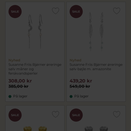
SALE
SALE
Nyhed
Nyhed
Susanne Friis Bjørner øreringe
Susanne Friis Bjørner øreringe
sølv måner og
sølv bøjle m. amazonite
ferskvandsperler
308,00 kr
439,20 kr
385,00 kr
549,00 kr
På lager
På lager
SALE
SALE