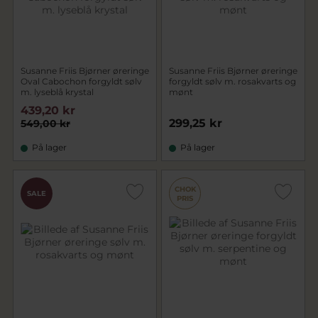
Susanne Friis Bjørner øreringe
Susanne Friis Bjørner øreringe
Oval Cabochon forgyldt sølv
forgyldt sølv m. rosakvarts og
m. lyseblå krystal
mønt
439,20 kr
299,25 kr
549,00 kr
På lager
På lager
CHOK
SALE
PRIS