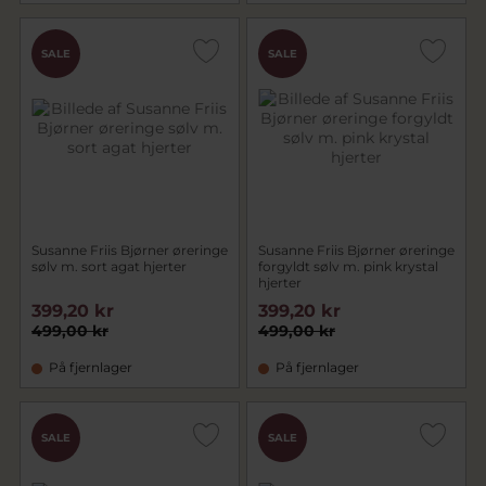
SALE
SALE
Susanne Friis Bjørner øreringe
Susanne Friis Bjørner øreringe
sølv m. sort agat hjerter
forgyldt sølv m. pink krystal
hjerter
399,20 kr
399,20 kr
499,00 kr
499,00 kr
På fjernlager
På fjernlager
SALE
SALE