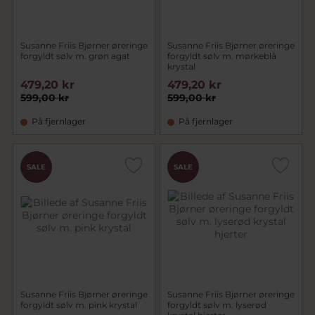
Susanne Friis Bjørner øreringe
Susanne Friis Bjørner øreringe
forgyldt sølv m. grøn agat
forgyldt sølv m. mørkeblå
krystal
479,20 kr
479,20 kr
599,00 kr
599,00 kr
På fjernlager
På fjernlager
SALE
SALE
Susanne Friis Bjørner øreringe
Susanne Friis Bjørner øreringe
forgyldt sølv m. pink krystal
forgyldt sølv m. lyserød