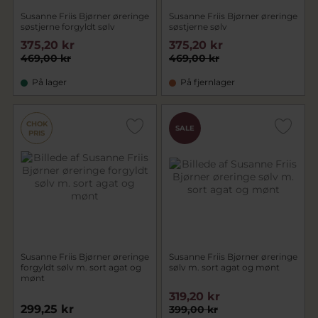
Susanne Friis Bjørner øreringe
Susanne Friis Bjørner øreringe
søstjerne forgyldt sølv
søstjerne sølv
375,20 kr
375,20 kr
469,00 kr
469,00 kr
På lager
På fjernlager
CHOK
SALE
PRIS
Susanne Friis Bjørner øreringe
Susanne Friis Bjørner øreringe
forgyldt sølv m. sort agat og
sølv m. sort agat og mønt
mønt
319,20 kr
299,25 kr
399,00 kr