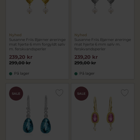
Nyhed
Nyhed
Susanne Friis Bjørner øreringe
Susanne Friis Bjørner øreringe
mat hjerte 6 mm forgyldt sølv
mat hjerte 6 mm sølv m.
m. ferskvandsperler
ferskvandsperler
239,20 kr
239,20 kr
299,00 kr
299,00 kr
På lager
På lager
CHOK
SALE
SALE
PRIS