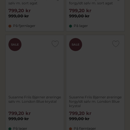
sølv m. sort agat
forgyldt sølv m. sort agat
799,20 kr
799,20 kr
999,00 kr
999,00 kr
På fjernlager
På lager
SALE
SALE
Susanne Friis Bjørner øreringe
Susanne Friis Bjørner øreringe
sølv m. London Blue krystal
forgyldt sølv m. London Blue
krystal
799,20 kr
799,20 kr
999,00 kr
999,00 kr
På lager
På fjernlager