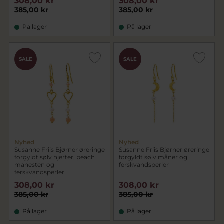
308,00 kr
308,00 kr
385,00 kr
385,00 kr
På lager
På lager
SALE
SALE
Nyhed
Nyhed
Susanne Friis Bjørner øreringe
Susanne Friis Bjørner øreringe
forgyldt sølv hjerter, peach
forgyldt sølv måner og
månesten og
ferskvandsperler
ferskvandsperler
308,00 kr
308,00 kr
385,00 kr
385,00 kr
På lager
På lager