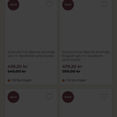
SALE
SALE
Susanne Friis Bjørner øreringe
Susanne Friis Bjørner øreringe
sølv m. facetteret pink krystal
forgyldt sølv m. facetteret
pink krystal
439,20 kr
479,20 kr
549,00 kr
599,00 kr
På fjernlager
På fjernlager
SALE
SALE