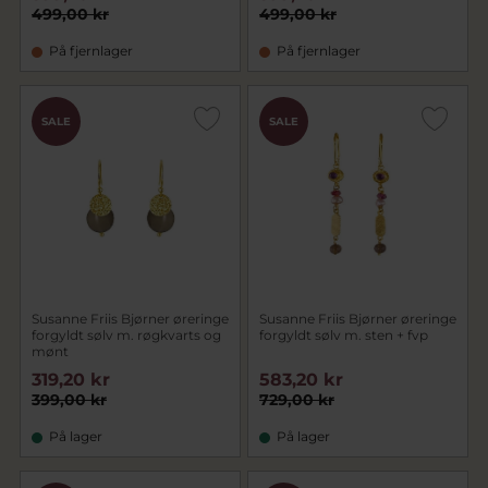
499,00 kr
499,00 kr
På fjernlager
På fjernlager
SALE
SALE
Susanne Friis Bjørner øreringe
Susanne Friis Bjørner øreringe
forgyldt sølv m. røgkvarts og
forgyldt sølv m. sten + fvp
mønt
319,20 kr
583,20 kr
399,00 kr
729,00 kr
På lager
På lager