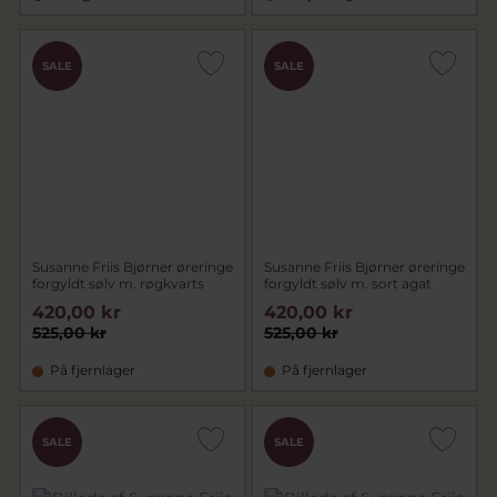
SALE
SALE
Susanne Friis Bjørner øreringe
Susanne Friis Bjørner øreringe
forgyldt sølv m. røgkvarts
forgyldt sølv m. sort agat
420,00 kr
420,00 kr
525,00 kr
525,00 kr
På fjernlager
På fjernlager
SALE
SALE