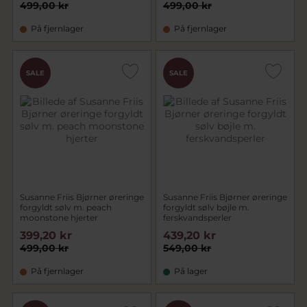
499,00 kr
499,00 kr
På fjernlager
På fjernlager
SALE
SALE
Susanne Friis Bjørner øreringe
Susanne Friis Bjørner øreringe
forgyldt sølv m. peach
forgyldt sølv bøjle m.
moonstone hjerter
ferskvandsperler
399,20 kr
439,20 kr
499,00 kr
549,00 kr
På fjernlager
På lager