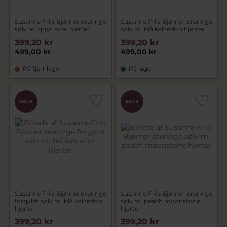
Susanne Friis Bjørner øreringe
Susanne Friis Bjørner øreringe
sølv m. grøn agat hjerter
sølv m. blå kalcedon hjerter
399,20 kr
399,20 kr
499,00 kr
499,00 kr
På fjernlager
På lager
SALE
SALE
Susanne Friis Bjørner øreringe
Susanne Friis Bjørner øreringe
forgyldt sølv m. blå kalcedon
sølv m. peach moonstone
hjerter
hjerter
399,20 kr
399,20 kr