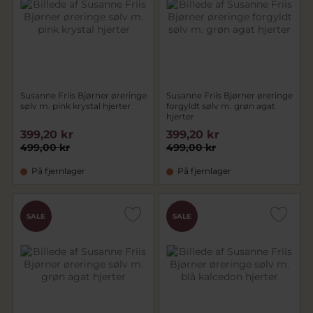
Susanne Friis Bjørner øreringe
Susanne Friis Bjørner øreringe
sølv m. pink krystal hjerter
forgyldt sølv m. grøn agat
hjerter
399,20 kr
399,20 kr
499,00 kr
499,00 kr
På fjernlager
På fjernlager
SALE
SALE