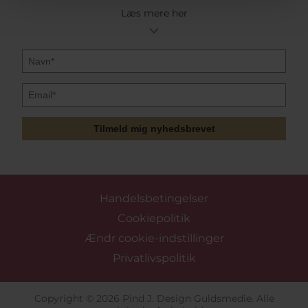
Læs mere her
Tilmeld mig nyhedsbrevet
Handelsbetingelser
Cookiepolitik
Ændr cookie-indstillinger
Privatlivspolitik
Copyright © 2026 Pind J. Design Guldsmedie. Alle