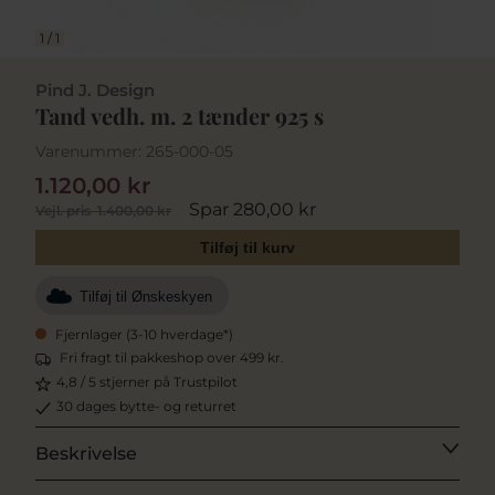
1
/
1
Pind J. Design
Tand vedh. m. 2 tænder 925 s
Varenummer:
265-000-05
1.120,00 kr
Spar 280,00 kr
Vejl. pris
1.400,00 kr
Tilføj til kurv
Tilføj til Ønskeskyen
Fjernlager (3-10 hverdage*)
Fri fragt til pakkeshop over 499 kr.
4,8 / 5 stjerner på Trustpilot
30 dages bytte- og returret
Beskrivelse