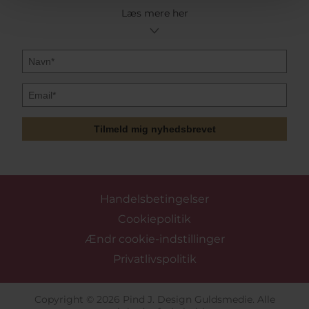
Læs mere her
Tilmeld mig nyhedsbrevet
Handelsbetingelser
Cookiepolitik
Ændr cookie-indstillinger
Privatlivspolitik
Copyright © 2026 Pind J. Design Guldsmedie. Alle