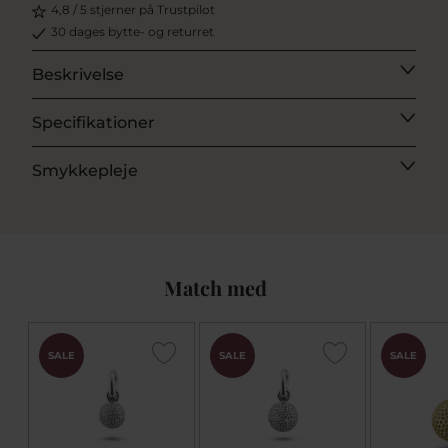
4,8 / 5 stjerner på Trustpilot
30 dages bytte- og returret
Beskrivelse
Specifikationer
Smykkepleje
Match med
SALE
SALE
SALE