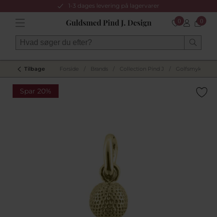
1-3 dages levering på lagervarer
0
0
Tilbage
Forside
/
Brands
/
Collection Pind J
/
Golfsmykker
/
Spar 20%