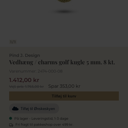
1
/
1
Pind J. Design
Vedhæng / charms golf kugle 5 mm. 8 kt.
Varenummer:
2474-000-08
1.412,00 kr
Spar 353,00 kr
Vejl. pris
1.765,00 kr
Tilføj til kurv
Tilføj til Ønskeskyen
På lager - Leveringstid, 1-3 dage
Fri fragt til pakkeshop over 499 kr.