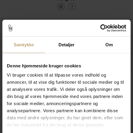
Kontakt
Åbningstider I Butikken
Samtykke
Detaljer
Om
Information
Praktiske Sider
Denne hjemmeside bruger cookies
Vi bruger cookies til at tilpasse vores indhold og
Leveringsmuligheder
annoncer, til at vise dig funktioner til sociale medier og til
at analysere vores trafik. Vi deler også oplysninger om
din brug af vores hjemmeside med vores partnere inden
for sociale medier, annonceringspartnere og
Betalingsmuligheder
analysepartnere. Vores partnere kan kombinere disse
data med andre oplysninger, du har givet dem, eller som
de har indsamlet fra din brug af deres tjenester.
Sikker Og Tryg E-Handel