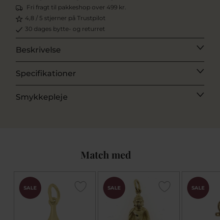
Fri fragt til pakkeshop over 499 kr.
4,8 / 5 stjerner på Trustpilot
30 dages bytte- og returret
Beskrivelse
Specifikationer
Smykkepleje
Match med
SALE
SALE
SALE