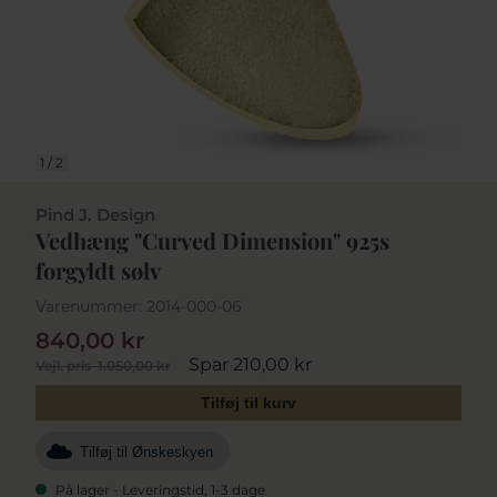
1
/
2
Pind J. Design
Vedhæng "Curved Dimension" 925s
forgyldt sølv
Varenummer:
2014-000-06
840,00 kr
Spar 210,00 kr
Vejl. pris
1.050,00 kr
Tilføj til kurv
Tilføj til Ønskeskyen
På lager - Leveringstid, 1-3 dage