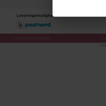
Leveringsmuligheder
Handelsbetingelser
Co
Copy