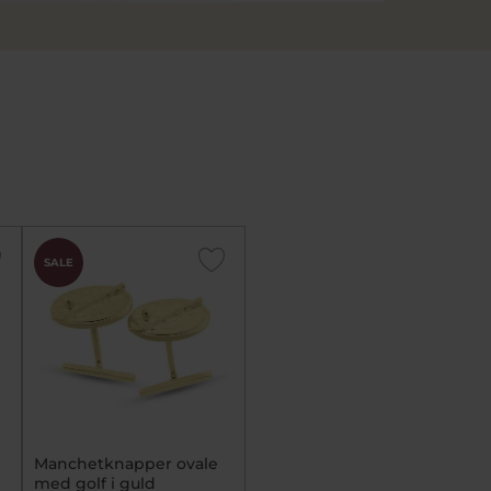
SALE
Manchetknapper ovale
med golf i guld