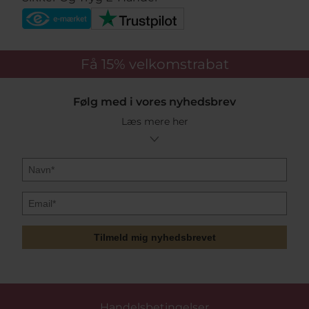
Få 15%
velkomstrabat
Følg med i vores nyhedsbrev
Læs mere her
Tilmeld mig nyhedsbrevet
Handelsbetingelser