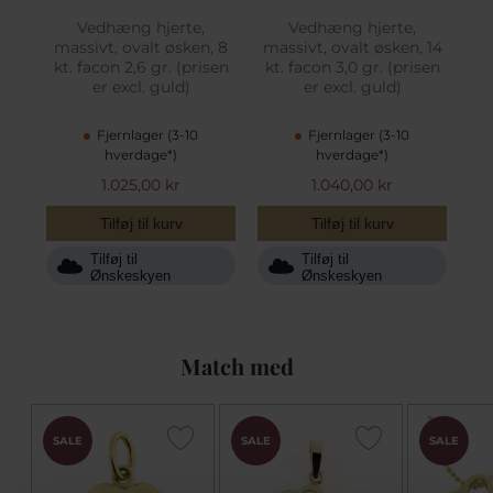
Vedhæng hjerte,
Vedhæng hjerte,
massivt, ovalt øsken, 8
massivt, ovalt øsken, 14
kt. facon 2,6 gr. (prisen
kt. facon 3,0 gr. (prisen
er excl. guld)
er excl. guld)
Fjernlager (3-10
Fjernlager (3-10
hverdage*)
hverdage*)
1.025,00 kr
1.040,00 kr
Tilføj til kurv
Tilføj til kurv
Tilføj til
Tilføj til
Ønskeskyen
Ønskeskyen
Match med
SALE
SALE
SALE