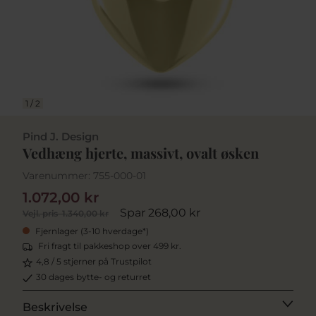
1
/
2
Pind J. Design
Vedhæng hjerte, massivt, ovalt øsken
Varenummer:
755-000-01
1.072,00 kr
Spar 268,00 kr
Vejl. pris
1.340,00 kr
Fjernlager (3-10 hverdage*)
Fri fragt til pakkeshop over 499 kr.
4,8 / 5 stjerner på Trustpilot
30 dages bytte- og returret
Beskrivelse