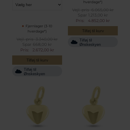
hverdage*)
Vejl. pris
6.065,00 kr
Spar 1.213,00 kr
Pris:
4.852,00 kr
Fjernlager (3-10
Tilføj til kurv
hverdage*)
Vejl. pris
3.340,00 kr
Tilføj til
Spar 668,00 kr
Ønskeskyen
Pris:
2.672,00 kr
Tilføj til kurv
Tilføj til
Ønskeskyen