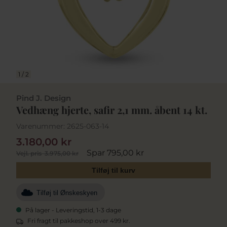
1
/
2
Pind J. Design
Vedhæng hjerte, safir 2,1 mm. åbent 14 kt.
Varenummer:
2625-063-14
3.180,00 kr
Spar 795,00 kr
Vejl. pris
3.975,00 kr
Tilføj til kurv
Tilføj til Ønskeskyen
På lager - Leveringstid, 1-3 dage
Fri fragt til pakkeshop over 499 kr.