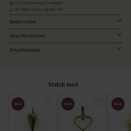
4,8 / 5 stjerner på Trustpilot
30 dages bytte- og returret
Beskrivelse
Specifikationer
Smykkepleje
Match med
SALE
SALE
SALE