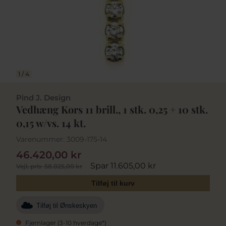
1
/
4
Pind J. Design
Vedhæng Kors 11 brill., 1 stk. 0,25 + 10 stk.
0,15 w/vs. 14 kt.
Varenummer:
3009-175-14
46.420,00 kr
Spar 11.605,00 kr
Vejl. pris
58.025,00 kr
Tilføj til kurv
Tilføj til Ønskeskyen
Fjernlager (3-10 hverdage*)