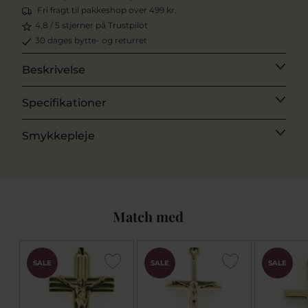
Fri fragt til pakkeshop over 499 kr.
4,8 / 5 stjerner på Trustpilot
30 dages bytte- og returret
Beskrivelse
Specifikationer
Smykkepleje
Match med
SALE
SALE
SALE