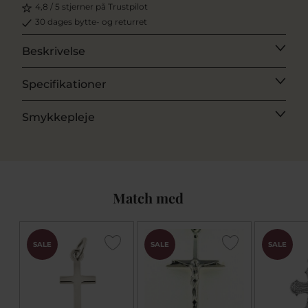
4,8 / 5 stjerner på Trustpilot
30 dages bytte- og returret
Beskrivelse
Specifikationer
Smykkepleje
Match med
SALE
SALE
SALE