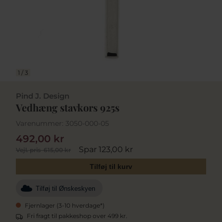
1
/
3
Pind J. Design
Vedhæng stavkors 925s
Varenummer:
3050-000-05
492,00 kr
Spar 123,00 kr
Vejl. pris
615,00 kr
Tilføj til kurv
Tilføj til Ønskeskyen
Fjernlager (3-10 hverdage*)
Fri fragt til pakkeshop over 499 kr.