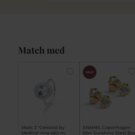
Match med
SALE
Mads Z "Celestial by
ENAMEL Copenhagen
Medina" ring sølv m.
Mini Sunshine Steel Bl