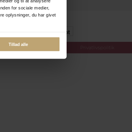
 medier og til at analysere
nden for sociale medier,
e oplysninger, du har givet
kker Og Tryg E-Handel
Tillad alle
llinger
Privatlivspolitik
oldt.