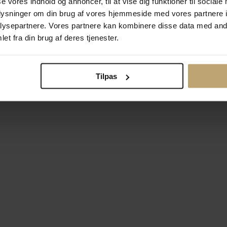
se vores indhold og annoncer, til at vise dig funktioner til sociale
oplysninger om din brug af vores hjemmeside med vores partnere i
ysepartnere. Vores partnere kan kombinere disse data med andr
Betalingsmuligheder
Si
et fra din brug af deres tjenester.
Tilpas
okiepolitik
Ændr cookie-indsti
right © 2026 Pind J. Design Guldsmedie. Alle rettigheder forbeh