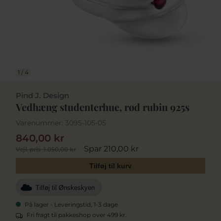
1
/
4
Pind J. Design
Vedhæng studenterhue, rød rubin 925s
Varenummer:
3095-105-05
840,00 kr
Spar 210,00 kr
Vejl. pris
1.050,00 kr
Tilføj til kurv
Tilføj til Ønskeskyen
På lager - Leveringstid, 1-3 dage
Fri fragt til pakkeshop over 499 kr.