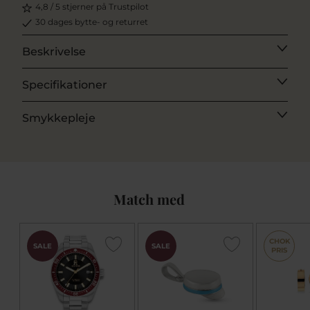
4,8 / 5 stjerner på Trustpilot
30 dages bytte- og returret
Beskrivelse
Specifikationer
Smykkepleje
Match med
CHOK
SALE
SALE
PRIS