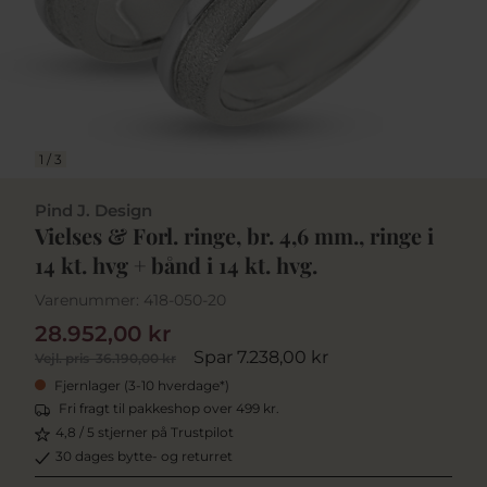
1
/
3
Pind J. Design
Vielses & Forl. ringe, br. 4,6 mm., ringe i
14 kt. hvg + bånd i 14 kt. hvg.
Varenummer:
418-050-20
28.952,00 kr
Spar 7.238,00 kr
Vejl. pris
36.190,00 kr
Fjernlager (3-10 hverdage*)
Fri fragt til pakkeshop over 499 kr.
4,8 / 5 stjerner på Trustpilot
30 dages bytte- og returret