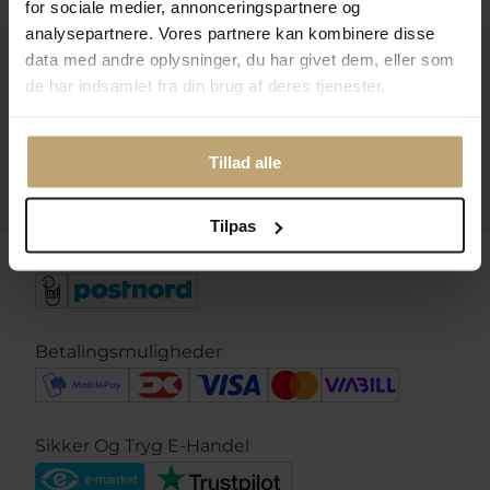
for sociale medier, annonceringspartnere og
analysepartnere. Vores partnere kan kombinere disse
data med andre oplysninger, du har givet dem, eller som
Kontakt
de har indsamlet fra din brug af deres tjenester.
Åbningstider I Butikken
Information
Tillad alle
Praktiske Sider
Tilpas
Leveringsmuligheder
Betalingsmuligheder
Sikker Og Tryg E-Handel