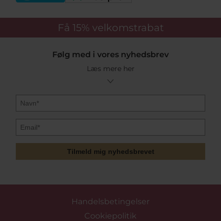
Få 15%
velkomstrabat
Følg med i vores nyhedsbrev
Læs mere her
Tilmeld mig nyhedsbrevet
Handelsbetingelser
Cookiepolitik