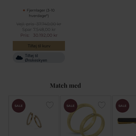
Fjernlager (3-10
hverdage*)
Vejl. pris
37.740,00 kr
Spar 7.548,00 kr
Pris:
30.192,00 kr
Tilføj til kurv
Tilføj til
Ønskeskyen
Match med
SALE
SALE
SALE