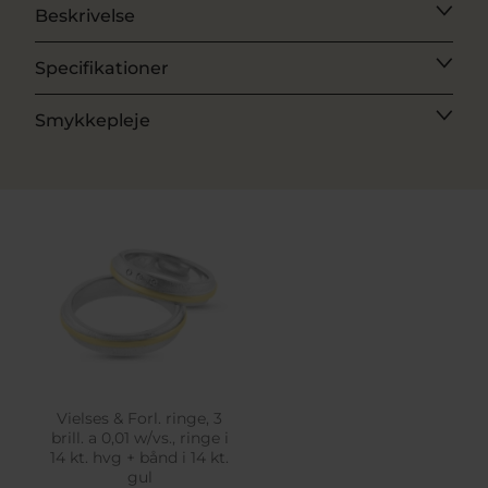
Beskrivelse
Specifikationer
Smykkepleje
Vielses & Forl. ringe, 3
brill. a 0,01 w/vs., ringe i
14 kt. hvg + bånd i 14 kt.
gul