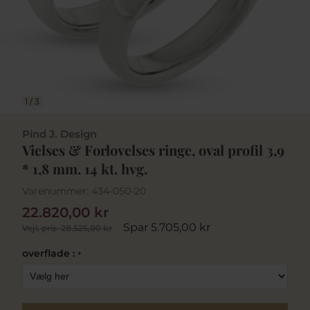
1
/
3
Pind J. Design
Vielses & Forlovelses ringe, oval profil 3,9
* 1,8 mm. 14 kt. hvg.
Varenummer:
434-050-20
22.820,00 kr
Spar 5.705,00 kr
Vejl. pris
28.525,00 kr
overflade :
*