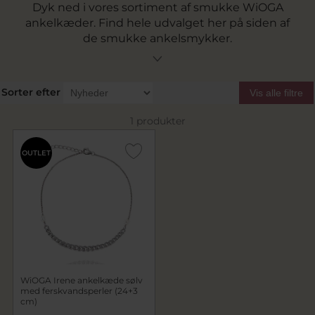
Dyk ned i vores sortiment af smukke WiOGA
ankelkæder. Find hele udvalget her på siden af
de smukke ankelsmykker.
Sorter efter
Vis alle filtre
1 produkter
OUTLET
WiOGA Irene ankelkæde sølv
med ferskvandsperler (24+3
cm)