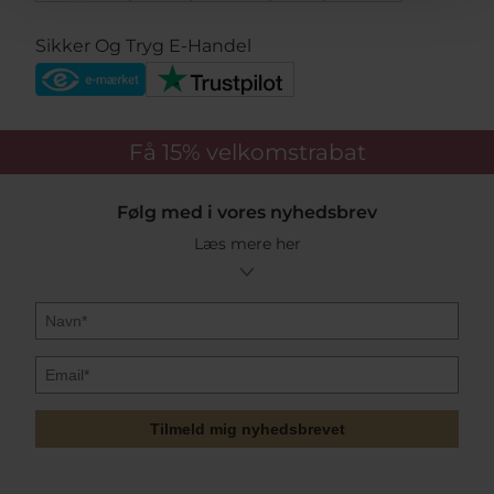
Sikker Og Tryg E-Handel
Få 15%
velkomstrabat
Følg med i vores nyhedsbrev
Læs mere her
Tilmeld mig nyhedsbrevet