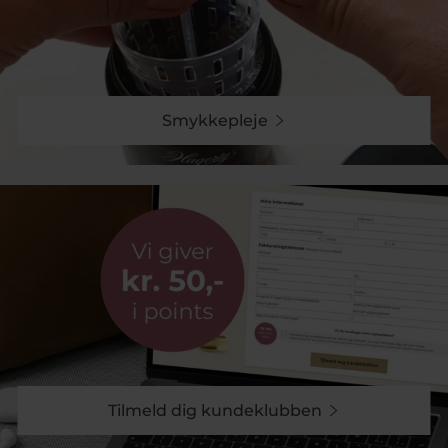
Smykkepleje
Tilmeld dig kundeklubben