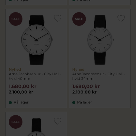
SALE
SALE
Nyhed
Nyhed
Arne Jacobsen ur - City Hall -
Arne Jacobsen ur - City Hall -
hvid 40mm
hvid 34mm
1.680,00 kr
1.680,00 kr
2.100,00 kr
2.100,00 kr
På lager
På lager
SALE