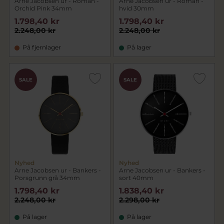
Arne Jacobsen ur - Roman -
Arne Jacobsen ur - Roman -
Orchid Pink 34mm
hvid 30mm
1.798,40 kr
1.798,40 kr
2.248,00 kr
2.248,00 kr
På fjernlager
På lager
SALE
SALE
Nyhed
Nyhed
Arne Jacobsen ur - Bankers -
Arne Jacobsen ur - Bankers -
Porsgrunn grå 34mm
sort 40mm
1.798,40 kr
1.838,40 kr
2.248,00 kr
2.298,00 kr
På lager
På lager