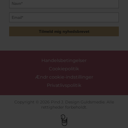
Tilmeld mig nyhedsbrevet
Handelsbetingelser
Cookiepolitik
Ændr cookie-indstillinger
Privatlivspolitik
Copyright © 2026 Pind J. Design Guldsmedie. Alle
rettigheder forbeholdt.