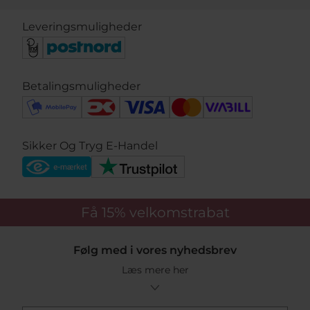
Leveringsmuligheder
Betalingsmuligheder
Sikker Og Tryg E-Handel
Få 15%
velkomstrabat
Følg med i vores nyhedsbrev
Læs mere her