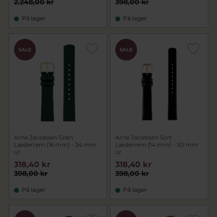
2.248,00 kr
398,00 kr
På lager
På lager
SALE
SALE
Arne Jacobsen Grøn
Arne Jacobsen Sort
Læderrem (16 mm) - 34 mm
Læderrem (14 mm) - 30 mm
ur
ur
318,40 kr
318,40 kr
398,00 kr
398,00 kr
På lager
På lager