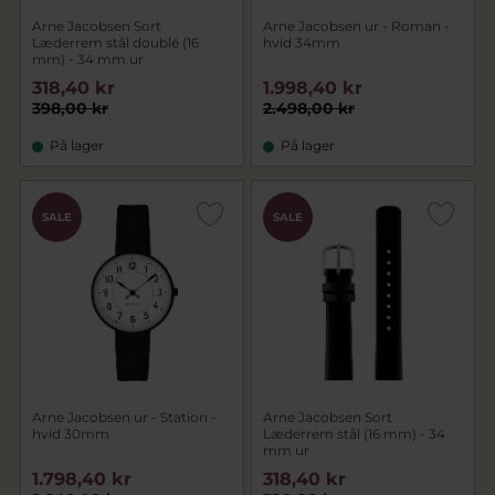
Arne Jacobsen Sort
Arne Jacobsen ur - Roman -
Læderrem stål doublé (16
hvid 34mm
mm) - 34 mm ur
318,40 kr
1.998,40 kr
398,00 kr
2.498,00 kr
På lager
På lager
SALE
SALE
Arne Jacobsen ur - Station -
Arne Jacobsen Sort
hvid 30mm
Læderrem stål (16 mm) - 34
mm ur
1.798,40 kr
318,40 kr