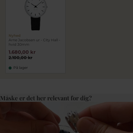
Nyhed
Arne Jacobsen ur - City Hall -
hvid 30mm
1.680,00 kr
2.100,00 kr
På lager
Måske er det her relevant for dig?