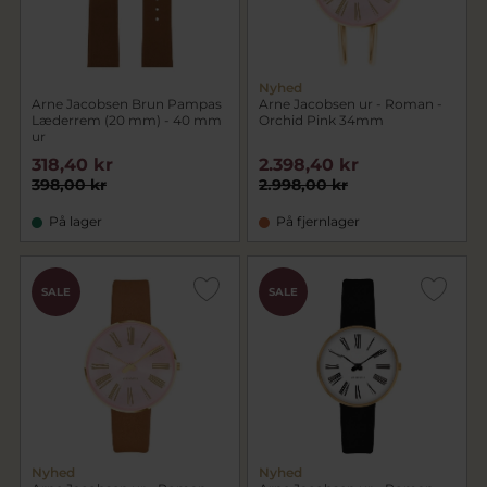
Nyhed
Arne Jacobsen Brun Pampas
Arne Jacobsen ur - Roman -
Læderrem (20 mm) - 40 mm
Orchid Pink 34mm
ur
318,40 kr
2.398,40 kr
398,00 kr
2.998,00 kr
På lager
På fjernlager
SALE
SALE
Nyhed
Nyhed