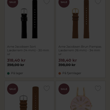
SALE
SALE
Arne Jacobsen Sort
Arne Jacobsen Brun Pampas
Læderrem (14 mm) - 30 mm
Læderrem (16 mm) - 34 mm
ur
ur
318,40 kr
318,40 kr
398,00 kr
398,00 kr
På lager
På fjernlager
SALE
SALE