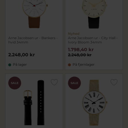
Nyhed
Arne Jacobsen ur - Bankers -
Arne Jacobsen ur - City Hall -
hvid 34mm
Ivory Bloom 34mm
1.798,40 kr
2.248,00 kr
2.248,00 kr
På lager
På fjernlager
SALE
SALE