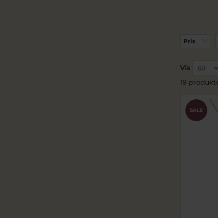
Pris
Vis
19 produkt
SALE