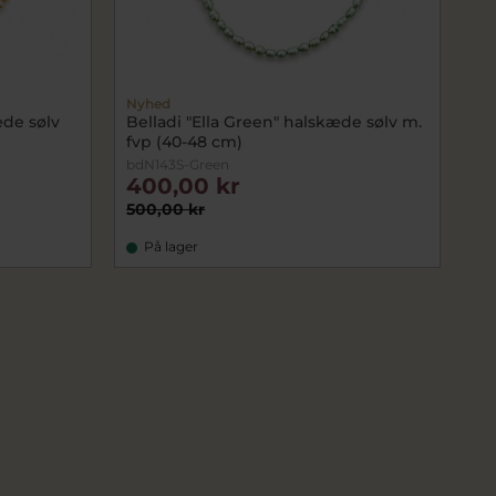
Nyhed
æde sølv
Belladi "Ella Green" halskæde sølv m.
fvp (40-48 cm)
bdN143S-Green
400,00 kr
500,00 kr
På lager