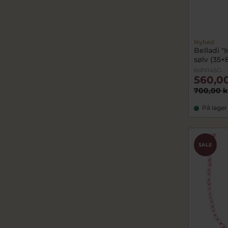
Nyhed
Belladi "
sølv (35+
bdN145G
560,00
700,00 k
På lager
SALE