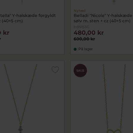
Nyhed
Stella" Y-halskæde forgyldt
Belladi "Nicole" Y-halskæde
z (40+5 cm)
sølv m. sten + cz (40+5 cm)
bdN153G
 kr
480,00 kr
r
600,00 kr
På lager
SALE