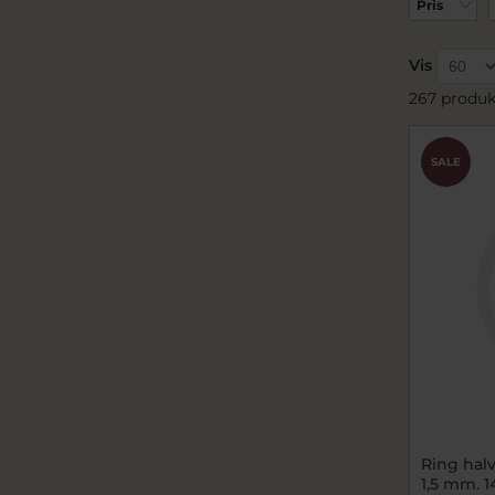
Pris
Vis
267 produk
SALE
Ring halv