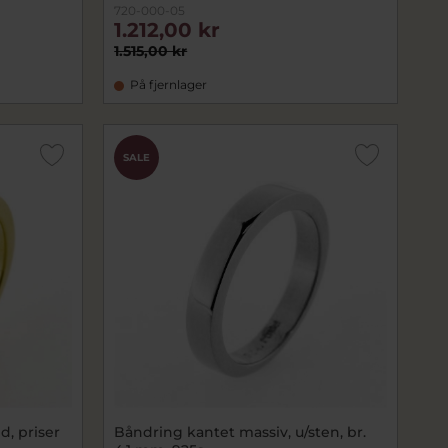
720-000-05
1.212,00 kr
1.515,00 kr
På fjernlager
SALE
d, priser
Båndring kantet massiv, u/sten, br.