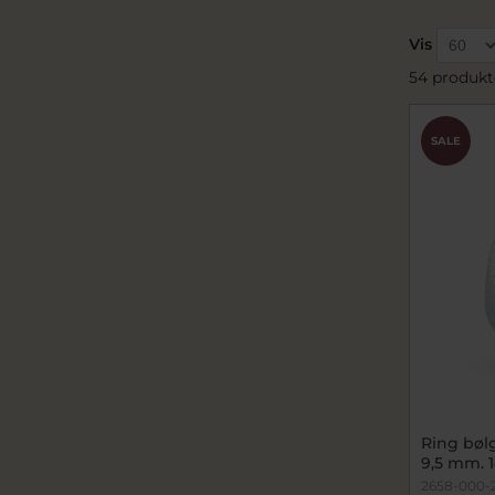
Vis
54 produkt
SALE
Ring bølg
9,5 mm. 1
2658-000-