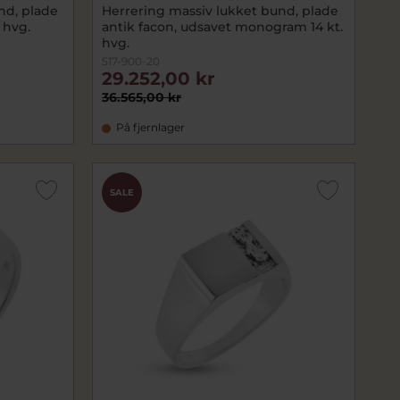
nd, plade
Herrering massiv lukket bund, plade
 hvg.
antik facon, udsavet monogram 14 kt.
hvg.
517-900-20
29.252,00 kr
36.565,00 kr
På fjernlager
SALE