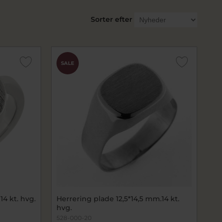
Sorter efter
SALE
14 kt. hvg.
Herrering plade 12,5*14,5 mm.14 kt.
hvg.
528-000-20