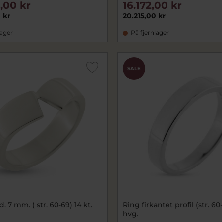
,00 kr
16.172,00 kr
 kr
20.215,00 kr
lager
På fjernlager
SALE
 str. 60-69) 14 kt.
Ring firkantet profil (str. 60-
hvg.