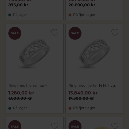
875,00 kr
20.890,00 kr
På lager
På fjernlager
SALE
SALE
Ring med hjerter i sølv
Ring med hjerter 14 kt. hvg.
1.280,00 kr
13.840,00 kr
1.600,00 kr
17.300,00 kr
På lager
På fjernlager
SALE
SALE