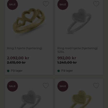
SALE
SALE
Ring 3 hjerte (hjertering)
Ring med hjerte (hjertering)
925s.
2.092,00 kr
992,00 kr
2.615,00 kr
1.240,00 kr
På lager
På lager
SALE
SALE