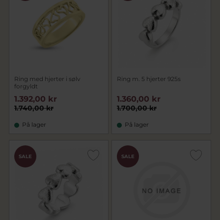
faconprisen
der er vist excl. guld.
Ring med hjerter i sølv
Ring m. 5 hjerter 925s
forgyldt
1.392,00 kr
1.360,00 kr
1.740,00 kr
1.700,00 kr
På lager
På lager
SALE
SALE