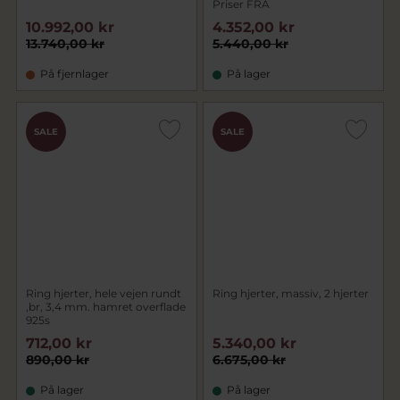
Priser FRA
10.992,00 kr
4.352,00 kr
13.740,00 kr
5.440,00 kr
På fjernlager
På lager
SALE
SALE
Ring hjerter, hele vejen rundt
Ring hjerter, massiv, 2 hjerter
,br, 3,4 mm. hamret overflade
925s
712,00 kr
5.340,00 kr
890,00 kr
6.675,00 kr
På lager
På lager