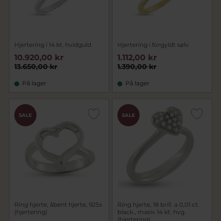
Hjertering i 14 kt. hvidguld
Hjertering i forgyldt sølv
10.920,00 kr
1.112,00 kr
13.650,00 kr
1.390,00 kr
På lager
På lager
SALE
SALE
Ring hjerte, åbent hjerte, 925s
Ring hjerte, 18 brill. a 0,01 ct.
(hjertering)
black., masiv 14 kt. hvg.
(hjertering)