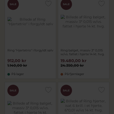
SALE
SALE
Ring "Hjertetrio" i forgyldt sølv
Ring bølget, massiv 3* 0,015
w/vs. fattet i hjerte 14 kt. hvg.
912,00 kr
19.480,00 kr
1.140,00 kr
24.350,00 kr
På lager
På fjernlager
SALE
SALE