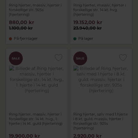
Ring hjerter, massiv, hjerter i
Ring hjerter, massiv, hjerter i
forskellige str. 925s
forskellige str. 14 kt. hvg.
(hjertering)
(hjertering)
880,00 kr
19.152,00 kr
1.100,00 kr
23.940,00 kr
På fjernlager
På lager
SALE
SALE
Ring hjerter, massiv, hjerter i
Ring hjerter, sølv med 1.hjerte
forskellige str. 14 kt. hvg., 1.
i 8 kt. guld, massiv, hjerter i
hjerte i 14 kt. guld (hjertering)
forskellige str. 925s
(hjertering)
19.900,00 kr
2.920,00 kr