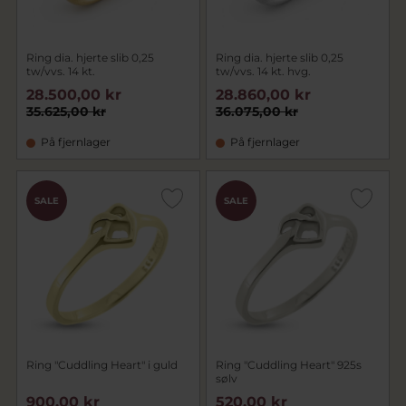
Ring dia. hjerte slib 0,25
Ring dia. hjerte slib 0,25
tw/vvs. 14 kt.
tw/vvs. 14 kt. hvg.
28.500,00 kr
28.860,00 kr
35.625,00 kr
36.075,00 kr
På fjernlager
På fjernlager
SALE
SALE
Ring "Cuddling Heart" i guld
Ring "Cuddling Heart" 925s
sølv
900,00 kr
520,00 kr