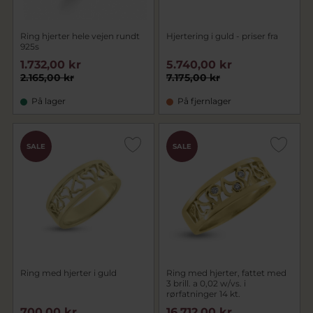
Ring hjerter hele vejen rundt
Hjertering i guld - priser fra
925s
1.732,00 kr
5.740,00 kr
2.165,00 kr
7.175,00 kr
På lager
På fjernlager
SALE
SALE
Ring med hjerter i guld
Ring med hjerter, fattet med
3 brill. a 0,02 w/vs. i
rørfatninger 14 kt.
700,00 kr
16.712,00 kr