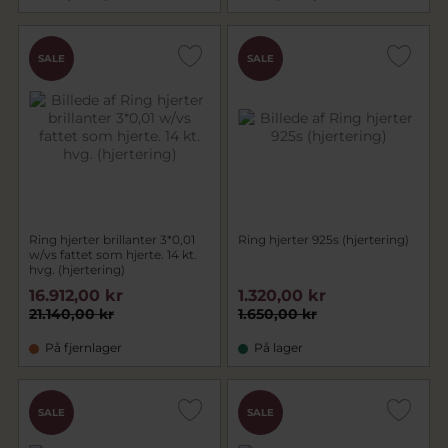
SALE
SALE
Ring hjerter brillanter 3*0,01
Ring hjerter 925s (hjertering)
w/vs fattet som hjerte. 14 kt.
hvg. (hjertering)
16.912,00 kr
1.320,00 kr
21.140,00 kr
1.650,00 kr
På fjernlager
På lager
SALE
SALE