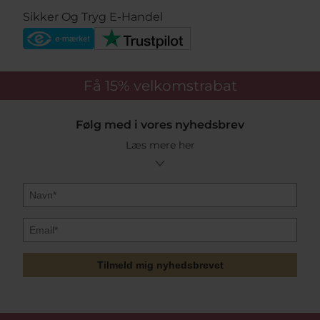
Sikker Og Tryg E-Handel
Få 15%
velkomstrabat
Følg med i vores nyhedsbrev
Læs mere her
Tilmeld mig nyhedsbrevet