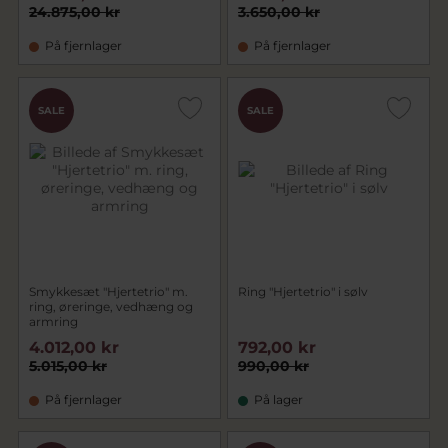
24.875,00 kr
3.650,00 kr
På fjernlager
På fjernlager
SALE
SALE
Smykkesæt "Hjertetrio" m.
Ring "Hjertetrio" i sølv
ring, øreringe, vedhæng og
armring
4.012,00 kr
792,00 kr
5.015,00 kr
990,00 kr
På fjernlager
På lager