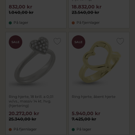
832,00 kr
18.832,00 kr
1.040,00 kr
23.540,00 kr
På lager
På fjernlager
SALE
SALE
Ring hjerte, 18 brill. a 0,01
Ring hjerte, åbent hjerte
w/vs., massiv 14 kt. hvg.
(hjertering)
20.272,00 kr
5.940,00 kr
25.340,00 kr
7.425,00 kr
På fjernlager
På lager