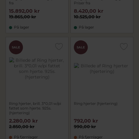
fra
Priser fra
15.892,00 kr
8.420,00 kr
19.865,00 kr
10.525,00 kr
På lager
På lager
SALE
SALE
Ring hjerter, brill. 3*0,01 w/pi
Ring hjerter (hjertering)
fattet som hjerte. 925s.
(hjertering)
2.280,00 kr
792,00 kr
2.850,00 kr
990,00 kr
På fjernlager
På fjernlager