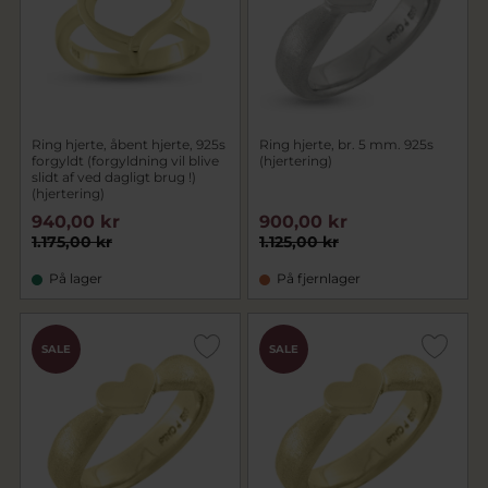
Ring hjerte, åbent hjerte, 925s
Ring hjerte, br. 5 mm. 925s
forgyldt (forgyldning vil blive
(hjertering)
slidt af ved dagligt brug !)
(hjertering)
940,00 kr
900,00 kr
1.175,00 kr
1.125,00 kr
På lager
På fjernlager
SALE
SALE