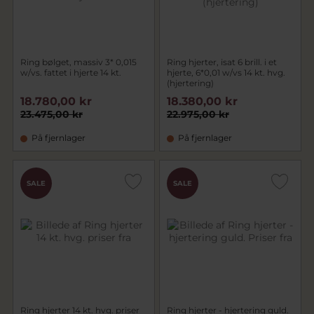
Ring bølget, massiv 3* 0,015
Ring hjerter, isat 6 brill. i et
w/vs. fattet i hjerte 14 kt.
hjerte, 6*0,01 w/vs 14 kt. hvg.
(hjertering)
18.780,00 kr
18.380,00 kr
23.475,00 kr
22.975,00 kr
På fjernlager
På fjernlager
SALE
SALE
Ring hjerter 14 kt. hvg. priser
Ring hjerter - hjertering guld.