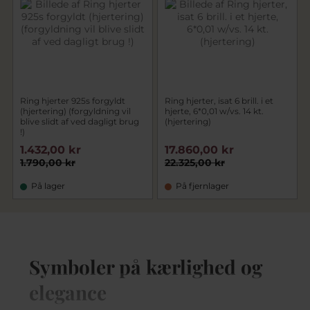
Ring hjerter 925s forgyldt
Ring hjerter, isat 6 brill. i et
(hjertering) (forgyldning vil
hjerte, 6*0,01 w/vs. 14 kt.
blive slidt af ved dagligt brug
(hjertering)
!)
1.432,00 kr
17.860,00 kr
1.790,00 kr
22.325,00 kr
På lager
På fjernlager
Symboler på kærlighed og
elegance