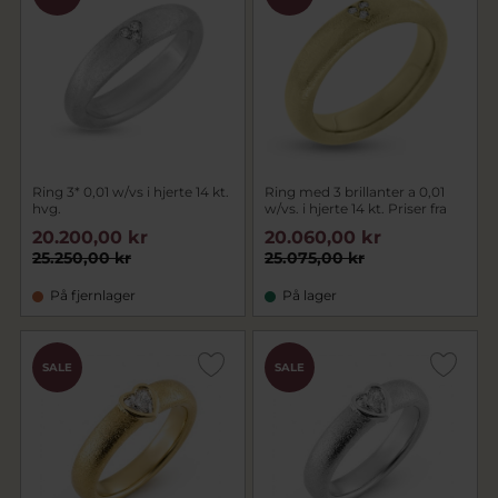
Ring 3* 0,01 w/vs i hjerte 14 kt.
Ring med 3 brillanter a 0,01
hvg.
w/vs. i hjerte 14 kt. Priser fra
20.200,00 kr
20.060,00 kr
25.250,00 kr
25.075,00 kr
På fjernlager
På lager
SALE
SALE