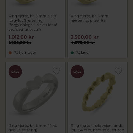
Ring hjerte, br. 5 mm. 925s
Ring hjerte, br. 5 mm.
forgyldt (hjertering)
hjertering, priser fra
(forgyldning vil blive slidt af
ved dagligt brug !)
1.012,00 kr
3.500,00 kr
1.265,00 kr
4.375,00 kr
På fjernlager
På lager
SALE
SALE
Ring hjerte, br. 5 mm. 14 kt.
Ring hjerter, hele vejen rundt
hvg. (hjertering)
,br, 3,4 mm. hamret overflade