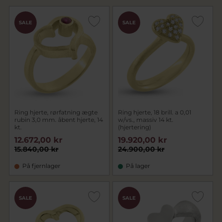
SALE
SALE
Ring hjerte, rørfatning ægte
Ring hjerte, 18 brill. a 0,01
rubin 3,0 mm. åbent hjerte, 14
w/vs., massiv 14 kt.
kt.
(hjertering)
12.672,00 kr
19.920,00 kr
15.840,00 kr
24.900,00 kr
På fjernlager
På lager
SALE
SALE