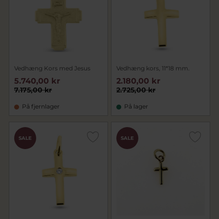
Vedhæng Kors med Jesus
Vedhæng kors, 11*18 mm.
5.740,00 kr
2.180,00 kr
7.175,00 kr
2.725,00 kr
På fjernlager
På lager
SALE
SALE