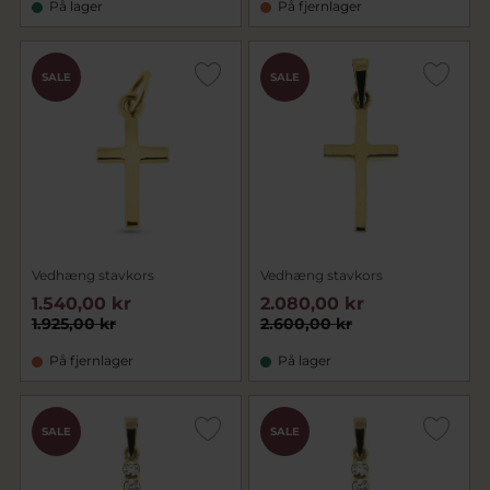
På lager
På fjernlager
SALE
SALE
Vedhæng stavkors
Vedhæng stavkors
1.540,00 kr
2.080,00 kr
1.925,00 kr
2.600,00 kr
På fjernlager
På lager
SALE
SALE