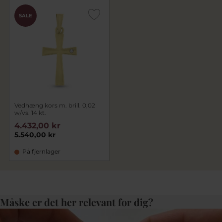
SALE
Vedhæng kors m. brill. 0,02
w/vs. 14 kt.
4.432,00 kr
5.540,00 kr
På fjernlager
Måske er det her relevant for dig?