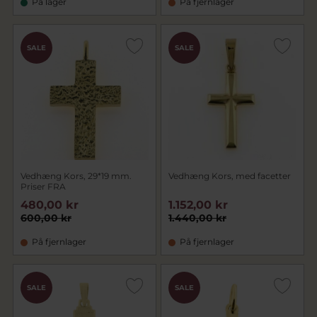
På lager
På fjernlager
SALE
SALE
Vedhæng Kors, 29*19 mm.
Vedhæng Kors, med facetter
Priser FRA
480,00 kr
1.152,00 kr
600,00 kr
1.440,00 kr
På fjernlager
På fjernlager
SALE
SALE