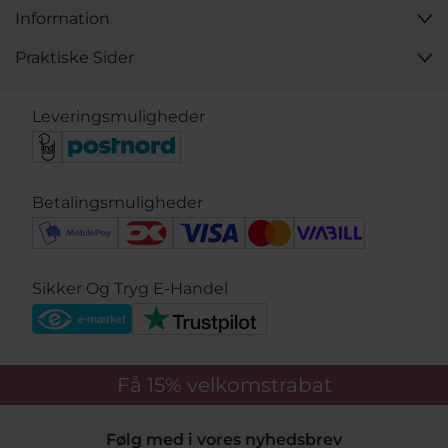
Information
Praktiske Sider
Leveringsmuligheder
Betalingsmuligheder
Sikker Og Tryg E-Handel
Få 15%
velkomstrabat
Følg med i vores nyhedsbrev