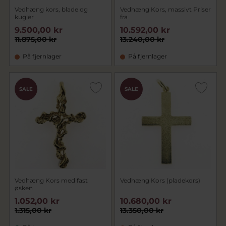
Vedhæng kors, blade og
Vedhæng Kors, massivt Priser
kugler
fra
9.500,00 kr
10.592,00 kr
11.875,00 kr
13.240,00 kr
På fjernlager
På fjernlager
SALE
SALE
Vedhæng Kors med fast
Vedhæng Kors (pladekors)
øsken
1.052,00 kr
10.680,00 kr
1.315,00 kr
13.350,00 kr