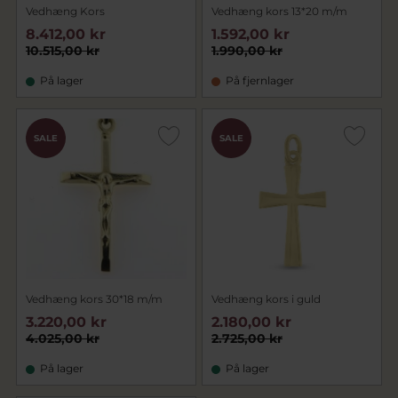
Vedhæng Kors
Vedhæng kors 13*20 m/m
8.412,00 kr
1.592,00 kr
10.515,00 kr
1.990,00 kr
På lager
På fjernlager
SALE
SALE
Vedhæng kors 30*18 m/m
Vedhæng kors i guld
3.220,00 kr
2.180,00 kr
4.025,00 kr
2.725,00 kr
På lager
På lager