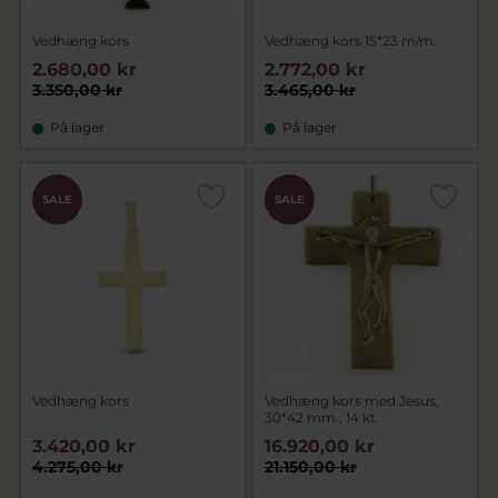
Vedhæng kors
Vedhæng kors 15*23 m/m.
2.680,00 kr
2.772,00 kr
3.350,00 kr
3.465,00 kr
På lager
På lager
SALE
SALE
Vedhæng kors
Vedhæng kors med Jesus,
30*42 mm., 14 kt.
3.420,00 kr
16.920,00 kr
4.275,00 kr
21.150,00 kr