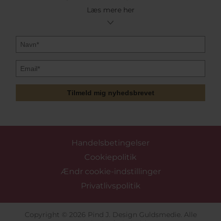
Læs mere her
Tilmeld mig nyhedsbrevet
Handelsbetingelser
Cookiepolitik
Ændr cookie-indstillinger
Privatlivspolitik
Copyright © 2026 Pind J. Design Guldsmedie. Alle