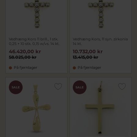
Vedhæng Kors 11 brill., 1 stk.
Vedhæng Kors, 11 syn. zirkonia
0,25 + 10 stk. 0,15 w/vs. 14 kt.
14 kt.
46.420,00 kr
10.732,00 kr
58.025,00 kr
13.415,00 kr
På fjernlager
På fjernlager
SALE
SALE