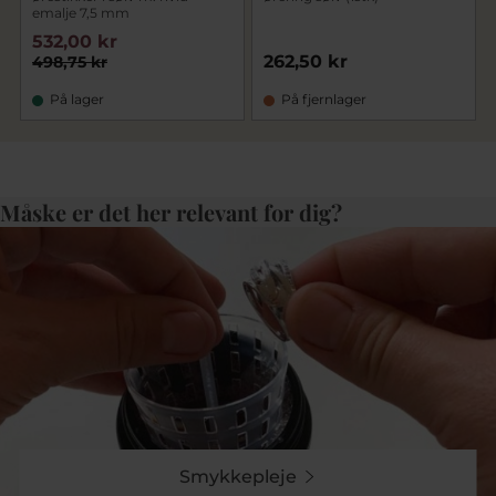
emalje 7,5 mm
532,00 kr
262,50 kr
498,75 kr
På lager
På fjernlager
Måske er det her relevant for dig?
Smykkepleje