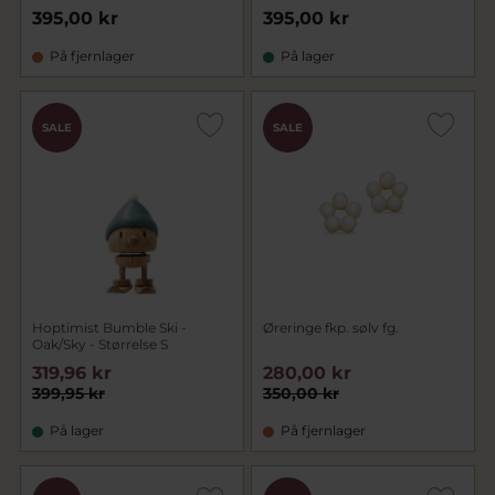
395,00 kr
395,00 kr
På fjernlager
På lager
SALE
SALE
Hoptimist Bumble Ski -
Øreringe fkp. sølv fg.
Oak/Sky - Størrelse S
319,96 kr
280,00 kr
399,95 kr
350,00 kr
På lager
På fjernlager