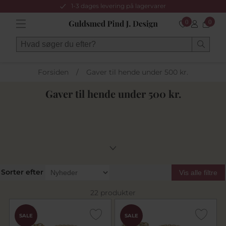
1-3 dages levering på lagervarer
0
0
Forsiden
/
Gaver til hende under 500 kr.
Gaver til hende under 500 kr.
Sorter efter
Vis alle filtre
22 produkter
SALE
SALE