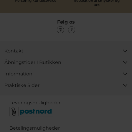
Personlig kundeservice
Reparation af smykker og
ure
Følg os
Kontakt
Åbningstider I Butikken
Information
Praktiske Sider
Leveringsmuligheder
Betalingsmuligheder