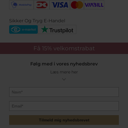
Sikker Og Tryg E-Handel
Få 15%
velkomstrabat
Følg med i vores nyhedsbrev
Læs mere her
Tilmeld mig nyhedsbrevet