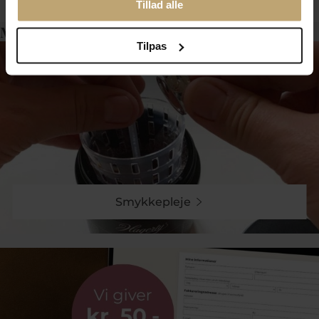
Tillad alle
Måske er det her relevant for dig?
Tilpas
Smykkepleje