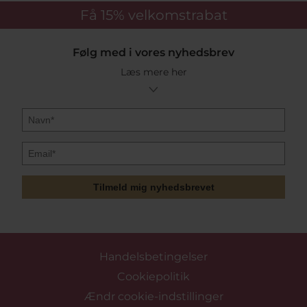
Få 15%
velkomstrabat
Følg med i vores nyhedsbrev
Læs mere her
Tilmeld mig nyhedsbrevet
Handelsbetingelser
Cookiepolitik
Ændr cookie-indstillinger