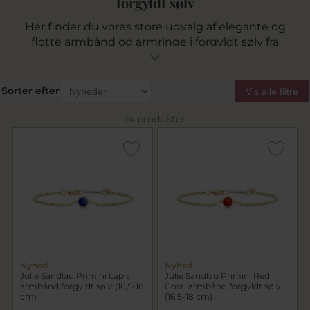
forgyldt sølv
Her finder du vores store udvalg af elegante og
flotte armbånd og armringe i forgyldt sølv fra
Julie Sandlau.
Sorter efter
Vis alle filtre
14 produkter
Nyhed
Nyhed
Julie Sandlau Primini Lapis
Julie Sandlau Primini Red
armbånd forgyldt sølv (16,5-18
Coral armbånd forgyldt sølv
cm)
(16,5-18 cm)