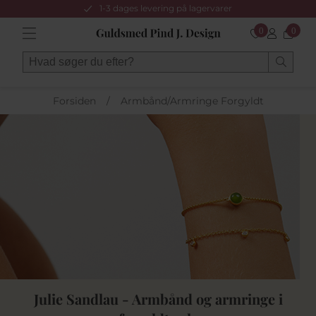
1-3 dages levering på lagervarer
0
0
Forsiden
/
Armbånd/Armringe Forgyldt
Julie Sandlau - Armbånd og armringe i