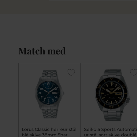
Match med
Lorus Classic herreur stål
Seiko 5 Sports Automat
blå skive 38mm 5bar
ur stål sort skive doublé