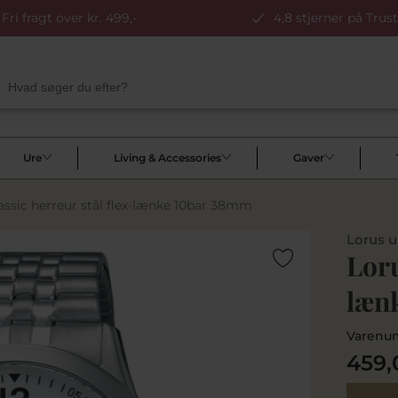
Fri fragt over kr. 499,-
4,8 stjerner på Trust
Ure
Living & Accessories
Gaver
assic herreur stål flex-lænke 10bar 38mm
Lorus u
Loru
læn
Varenu
459,