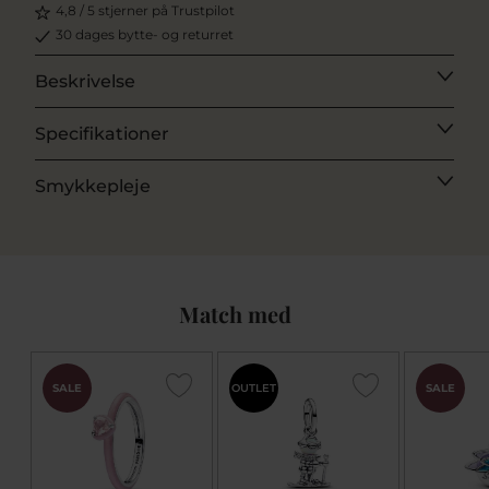
4,8 / 5 stjerner på Trustpilot
30 dages bytte- og returret
Beskrivelse
Specifikationer
Smykkepleje
Match med
SALE
OUTLET
SALE