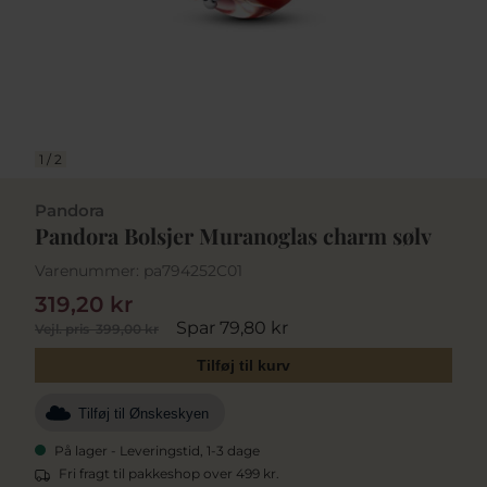
1
/
2
Pandora
Pandora Bolsjer Muranoglas charm sølv
Varenummer:
pa794252C01
319,20 kr
Spar 79,80 kr
Vejl. pris
399,00 kr
Tilføj til kurv
Tilføj til Ønskeskyen
På lager - Leveringstid, 1-3 dage
Fri fragt til pakkeshop over 499 kr.