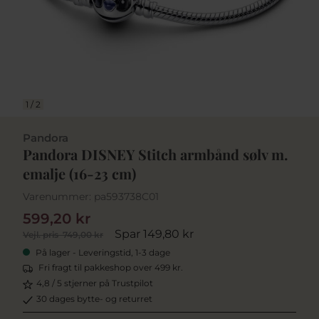
1
/
2
Pandora
Pandora DISNEY Stitch armbånd sølv m.
emalje (16-23 cm)
Varenummer:
pa593738C01
599,20 kr
Spar 149,80 kr
Vejl. pris
749,00 kr
På lager - Leveringstid, 1-3 dage
Fri fragt til pakkeshop over 499 kr.
4,8 / 5 stjerner på Trustpilot
30 dages bytte- og returret