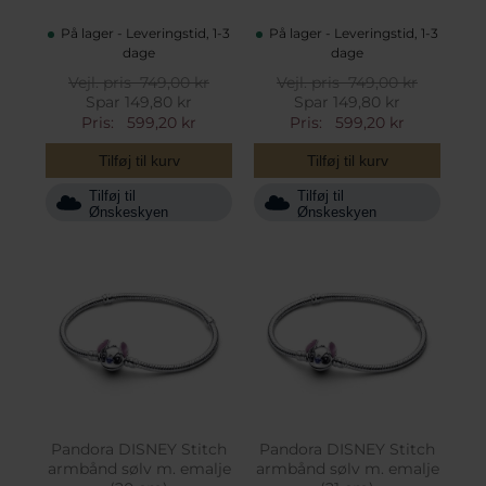
På lager - Leveringstid, 1-3
På lager - Leveringstid, 1-3
dage
dage
Vejl. pris
749,00 kr
Vejl. pris
749,00 kr
Spar 149,80 kr
Spar 149,80 kr
Pris:
599,20 kr
Pris:
599,20 kr
Tilføj til kurv
Tilføj til kurv
Tilføj til
Tilføj til
Ønskeskyen
Ønskeskyen
Pandora DISNEY Stitch
Pandora DISNEY Stitch
armbånd sølv m. emalje
armbånd sølv m. emalje