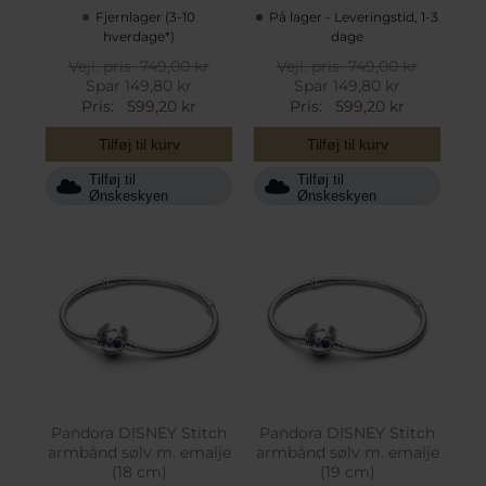
Fjernlager (3-10
På lager - Leveringstid, 1-3
hverdage*)
dage
Vejl. pris
749,00 kr
Vejl. pris
749,00 kr
Spar 149,80 kr
Spar 149,80 kr
Pris:
599,20 kr
Pris:
599,20 kr
Tilføj til kurv
Tilføj til kurv
Tilføj til
Tilføj til
Ønskeskyen
Ønskeskyen
Pandora DISNEY Stitch
Pandora DISNEY Stitch
armbånd sølv m. emalje
armbånd sølv m. emalje
(18 cm)
(19 cm)