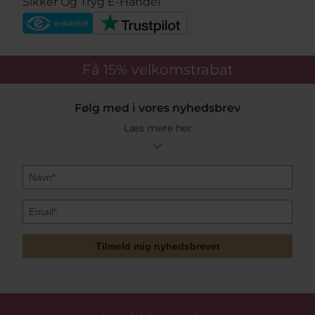
Sikker Og Tryg E-Handel
Få 15%
velkomstrabat
Følg med i vores nyhedsbrev
Læs mere her
Tilmeld mig nyhedsbrevet