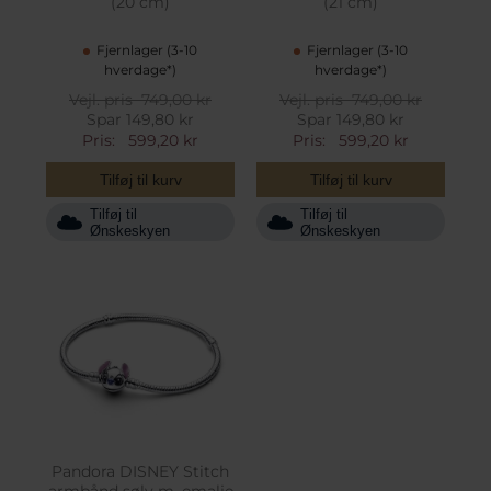
(20 cm)
(21 cm)
Fjernlager (3-10
Fjernlager (3-10
hverdage*)
hverdage*)
Vejl. pris
749,00 kr
Vejl. pris
749,00 kr
Spar 149,80 kr
Spar 149,80 kr
Pris:
599,20 kr
Pris:
599,20 kr
Tilføj til kurv
Tilføj til kurv
Tilføj til
Tilføj til
Ønskeskyen
Ønskeskyen
Pandora DISNEY Stitch
armbånd sølv m. emalje