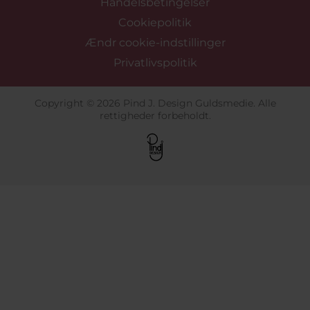
Handelsbetingelser
Cookiepolitik
Ændr cookie-indstillinger
Privatlivspolitik
Copyright © 2026 Pind J. Design Guldsmedie. Alle
rettigheder forbeholdt.