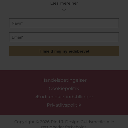
Læs mere her
Tilmeld mig nyhedsbrevet
Handelsbetingelser
Cookiepolitik
Ændr cookie-indstillinger
Privatlivspolitik
Copyright © 2026 Pind J. Design Guldsmedie. Alle
rettigheder forbeholdt.