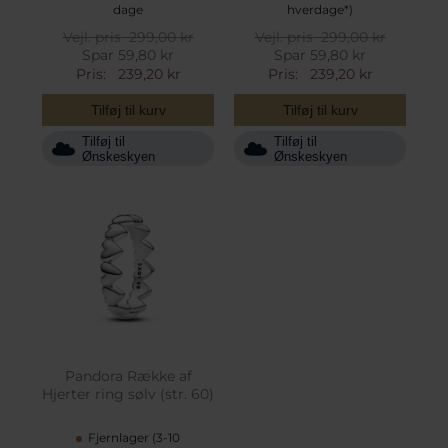
dage
hverdage*)
Vejl. pris
299,00 kr
Vejl. pris
299,00 kr
Spar 59,80 kr
Spar 59,80 kr
Pris:
239,20 kr
Pris:
239,20 kr
Tilføj til kurv
Tilføj til kurv
Tilføj til
Tilføj til
Ønskeskyen
Ønskeskyen
Pandora Række af
Hjerter ring sølv (str. 60)
Fjernlager (3-10