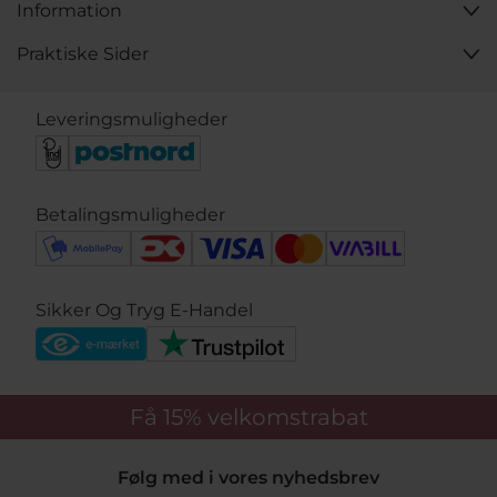
Information
Praktiske Sider
Leveringsmuligheder
Betalingsmuligheder
Sikker Og Tryg E-Handel
Få 15%
velkomstrabat
Følg med i vores nyhedsbrev