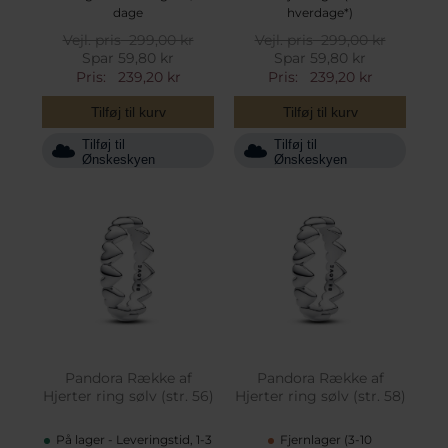
dage
hverdage*)
Vejl. pris
299,00 kr
Vejl. pris
299,00 kr
Spar 59,80 kr
Spar 59,80 kr
Pris:
239,20 kr
Pris:
239,20 kr
Tilføj til kurv
Tilføj til kurv
Tilføj til
Tilføj til
Ønskeskyen
Ønskeskyen
Pandora Række af
Pandora Række af
Hjerter ring sølv (str. 56)
Hjerter ring sølv (str. 58)
På lager - Leveringstid, 1-3
Fjernlager (3-10