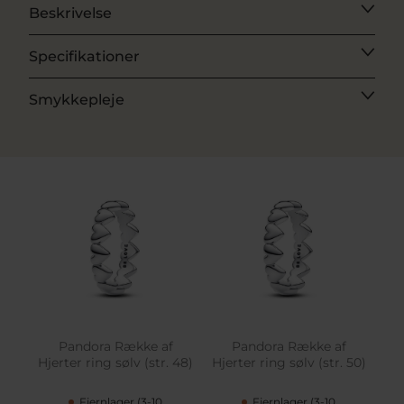
Beskrivelse
Specifikationer
Smykkepleje
Pandora Række af
Pandora Række af
Hjerter ring sølv (str. 48)
Hjerter ring sølv (str. 50)
Fjernlager (3-10
Fjernlager (3-10