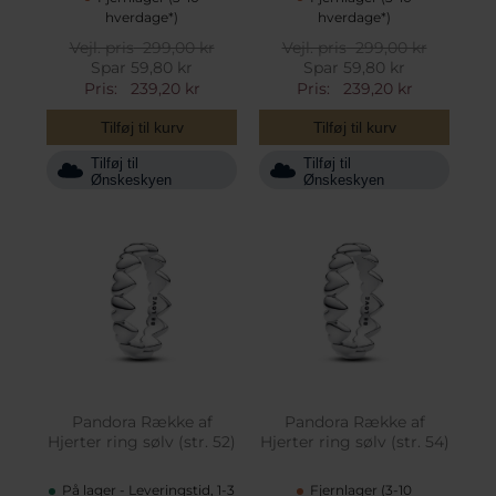
hverdage*)
hverdage*)
Vejl. pris
299,00 kr
Vejl. pris
299,00 kr
Spar 59,80 kr
Spar 59,80 kr
Pris:
239,20 kr
Pris:
239,20 kr
Tilføj til kurv
Tilføj til kurv
Tilføj til
Tilføj til
Ønskeskyen
Ønskeskyen
Pandora Række af
Pandora Række af
Hjerter ring sølv (str. 52)
Hjerter ring sølv (str. 54)
På lager - Leveringstid, 1-3
Fjernlager (3-10