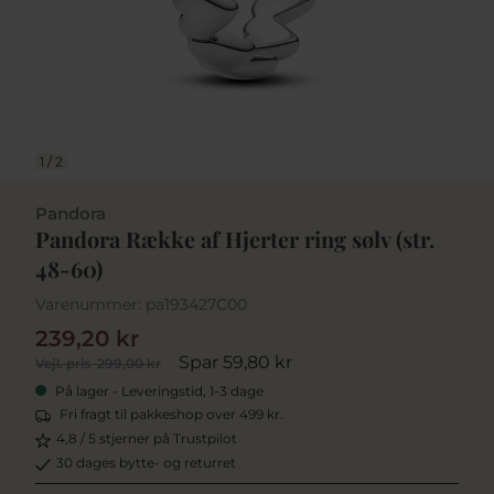
1
/
2
Pandora
Pandora Række af Hjerter ring sølv (str.
48-60)
Varenummer:
pa193427C00
239,20 kr
Spar 59,80 kr
Vejl. pris
299,00 kr
På lager - Leveringstid, 1-3 dage
Fri fragt til pakkeshop over 499 kr.
4,8 / 5 stjerner på Trustpilot
30 dages bytte- og returret