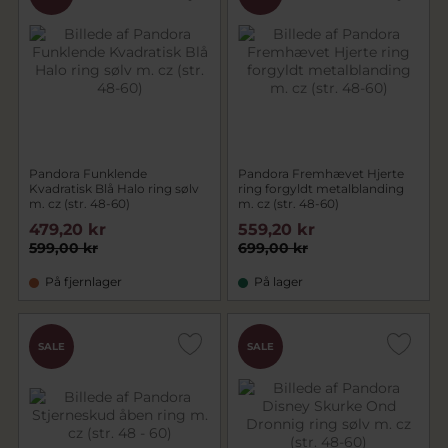
Pandora Funklende
Pandora Fremhævet Hjerte
Kvadratisk Blå Halo ring sølv
ring forgyldt metalblanding
m. cz (str. 48-60)
m. cz (str. 48-60)
479,20 kr
559,20 kr
599,00 kr
699,00 kr
På fjernlager
På lager
SALE
SALE