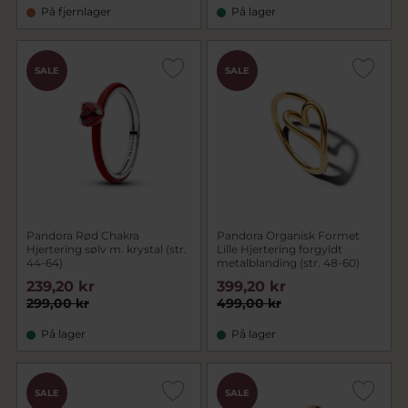
På fjernlager
På lager
SALE
SALE
Pandora Rød Chakra
Pandora Organisk Formet
Hjertering sølv m. krystal (str.
Lille Hjertering forgyldt
44-64)
metalblanding (str. 48-60)
239,20 kr
399,20 kr
299,00 kr
499,00 kr
På lager
På lager
SALE
SALE