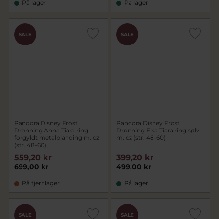
På lager
På lager
SALE
SALE
Pandora Disney Frost
Pandora Disney Frost
Dronning Anna Tiara ring
Dronning Elsa Tiara ring sølv
forgyldt metalblanding m. cz
m. cz (str. 48-60)
(str. 48-60)
559,20 kr
399,20 kr
699,00 kr
499,00 kr
På fjernlager
På lager
SALE
SALE