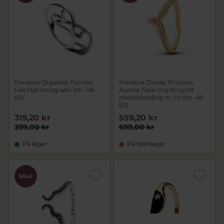
Pandora Organisk Formet
Pandora Disney Princess
Lille Hjertering sølv (str. 48-
Aurora Tiara ring forgyldt
60)
metalblanding m. cz (str. 48-
60)
319,20 kr
559,20 kr
399,00 kr
699,00 kr
På lager
På fjernlager
SALE