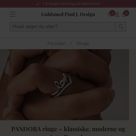
1-3 dages levering på lagervarer
0
0
Forsiden
/
Ringe
PANDORA ringe – klassiske, moderne og