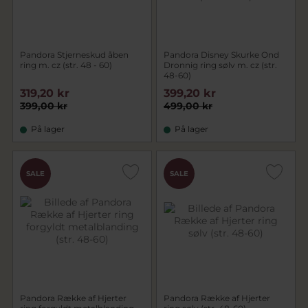
Pandora Stjerneskud åben
Pandora Disney Skurke Ond
ring m. cz (str. 48 - 60)
Dronnig ring sølv m. cz (str.
48-60)
319,20 kr
399,20 kr
399,00 kr
499,00 kr
På lager
På lager
SALE
SALE
Pandora Række af Hjerter
Pandora Række af Hjerter