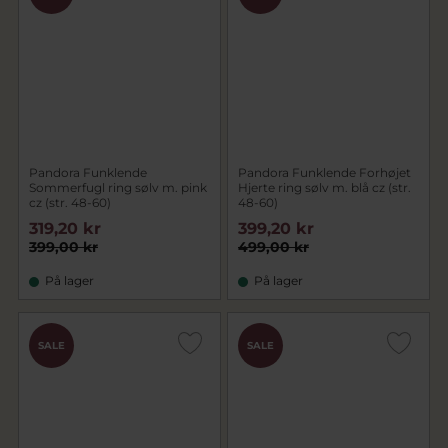
Pandora Funklende
Pandora Funklende Forhøjet
Sommerfugl ring sølv m. pink
Hjerte ring sølv m. blå cz (str.
cz (str. 48-60)
48-60)
319,20 kr
399,20 kr
399,00 kr
499,00 kr
På lager
På lager
SALE
SALE