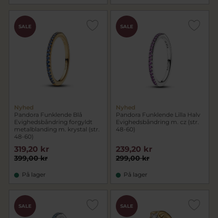
SALE
SALE
Nyhed
Nyhed
Pandora Funklende Blå
Pandora Funklende Lilla Halv
Evighedsbåndring forgyldt
Evighedsbåndring m. cz (str.
metalblanding m. krystal (str.
48-60)
48-60)
319,20 kr
239,20 kr
399,00 kr
299,00 kr
På lager
På lager
SALE
SALE