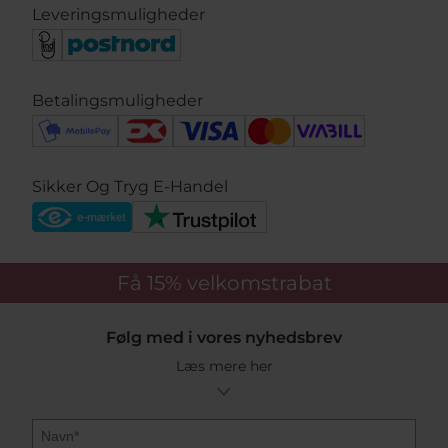
Leveringsmuligheder
Betalingsmuligheder
Sikker Og Tryg E-Handel
Få 15%
velkomstrabat
Følg med i vores nyhedsbrev
Læs mere her