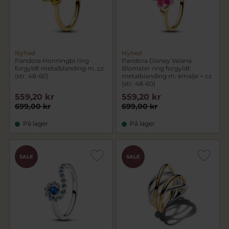
Nyhed
Nyhed
Pandora Honningbi ring
Pandora Disney Vaiana
forgyldt metalblanding m. cz
Blomster ring forgyldt
(str. 48-60)
metalblanding m. emalje + cz
(str. 48-60)
559,20 kr
559,20 kr
699,00 kr
699,00 kr
På lager
På lager
SALE
SALE