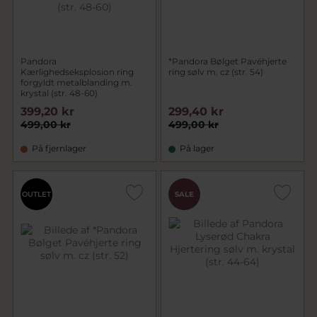
Pandora
*Pandora Bølget Pavéhjerte
Kærlighedseksplosion ring
ring sølv m. cz (str. 54)
forgyldt metalblanding m.
krystal (str. 48-60)
399,20 kr
299,40 kr
499,00 kr
499,00 kr
På fjernlager
På lager
OUTLET
SALE