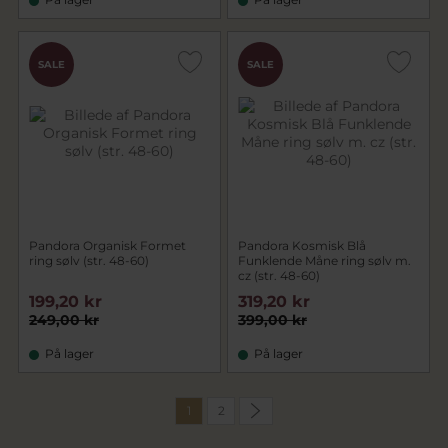
SALE
SALE
Pandora Organisk Formet
Pandora Kosmisk Blå
ring sølv (str. 48-60)
Funklende Måne ring sølv m.
cz (str. 48-60)
199,20 kr
319,20 kr
249,00 kr
399,00 kr
På lager
På lager
1
2