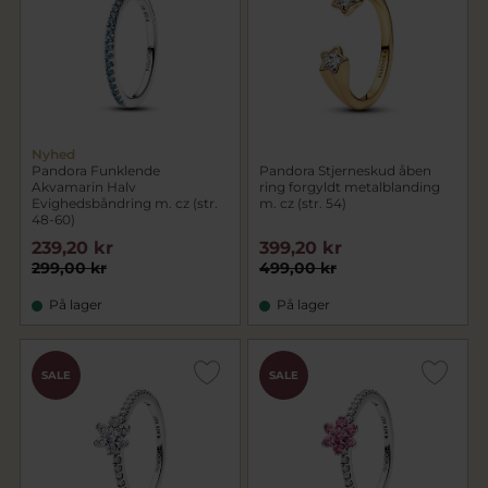
Nyhed
Pandora Funklende
Pandora Stjerneskud åben
Akvamarin Halv
ring forgyldt metalblanding
Evighedsbåndring m. cz (str.
m. cz (str. 54)
48-60)
239,20 kr
399,20 kr
299,00 kr
499,00 kr
På lager
På lager
SALE
SALE