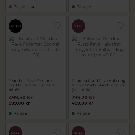
På fjernlager
På lager
OUTLET
SALE
*Pandora Pavé Firkantet
Pandora Rund Pavé Halo ring
Cocktail ring sølv m. cz (str.
forgyldt metalblanding m. cz
48-60)
(str. 48-60)
499,50 kr
399,20 kr
999,00 kr
499,00 kr
På lager
På lager
SALE
SALE