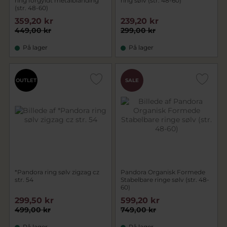
ring forgyldt metalblanding
ring sølv (str. 48-60)
(str. 48-60)
359,20 kr
239,20 kr
449,00 kr
299,00 kr
På lager
På lager
OUTLET
SALE
*Pandora ring sølv zigzag cz
Pandora Organisk Formede
str. 54
Stabelbare ringe sølv (str. 48-
60)
299,50 kr
599,20 kr
499,00 kr
749,00 kr
På lager
På lager