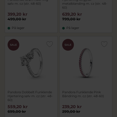
sølv m. cz (str. 48-60)
metalblanding m. cz (str. 48-
60)
399,20 kr
639,20 kr
499,00 kr
799,00 kr
På lager
På lager
SALE
SALE
Pandora Dobbelt Funklende
Pandora Funklende Pink
Hjertering sølv m. cz (str. 48-
Båndring m. cz (str. 48-60)
60)
559,20 kr
239,20 kr
699,00 kr
299,00 kr