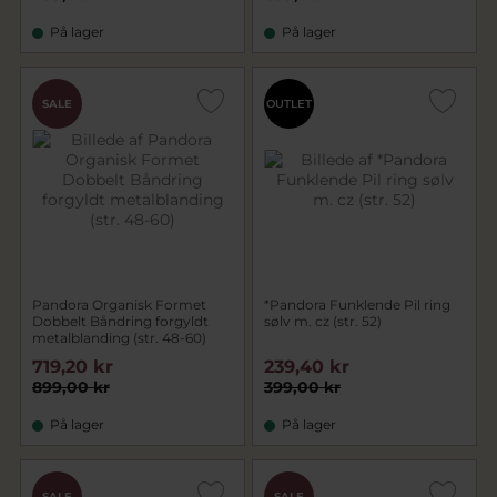
På lager
På lager
SALE
OUTLET
Pandora Organisk Formet
*Pandora Funklende Pil ring
Dobbelt Båndring forgyldt
sølv m. cz (str. 52)
metalblanding (str. 48-60)
719,20 kr
239,40 kr
899,00 kr
399,00 kr
På lager
På lager
SALE
SALE