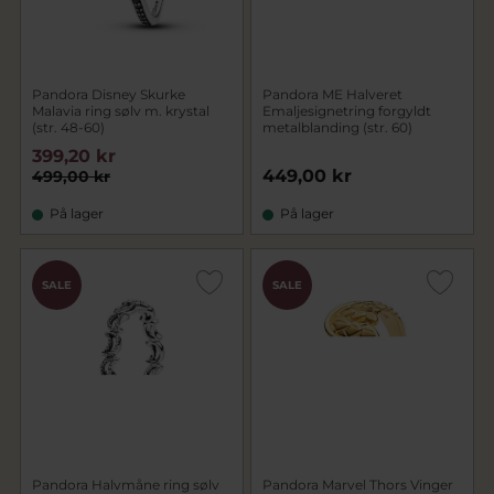
Pandora Disney Skurke
Pandora ME Halveret
Malavia ring sølv m. krystal
Emaljesignetring forgyldt
(str. 48-60)
metalblanding (str. 60)
399,20 kr
449,00 kr
499,00 kr
På lager
På lager
SALE
SALE
Pandora Halvmåne ring sølv
Pandora Marvel Thors Vinger