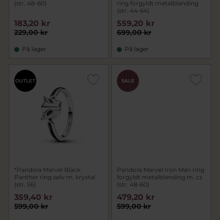
(str. 48-60)
ring forgyldt metalblanding
(str. 44-64)
183,20 kr
559,20 kr
229,00 kr
699,00 kr
På lager
På lager
OUTLET
SALE
*Pandora Marvel Black
Pandora Marvel Iron Man ring
Panther ring sølv m. krystal
forgyldt metalblanding m. cz
(str. 56)
(str. 48-60)
359,40 kr
479,20 kr
599,00 kr
599,00 kr