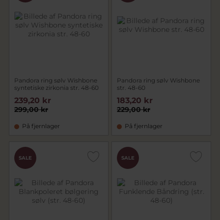
Pandora ring sølv Wishbone
Pandora ring sølv Wishbone
syntetiske zirkonia str. 48-60
str. 48-60
239,20 kr
183,20 kr
299,00 kr
229,00 kr
På fjernlager
På fjernlager
SALE
SALE