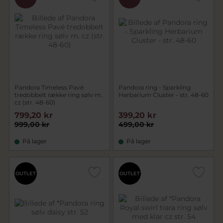
Pandora Timeless Pavé
Pandora ring - Sparkling
tredobbelt række ring sølv m.
Herbarium Cluster - str. 48-60
cz (str. 48-60)
799,20 kr
399,20 kr
999,00 kr
499,00 kr
På lager
På lager
OUTLET
OUTLET