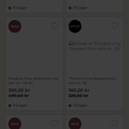
På lager
På lager
SALE
OUTLET
Pandora Tiara Wishbone ring
*Pandora ring Beaded Wish
sølv str. 48-60
sølv str. 56
399,20 kr
160,30 kr
499,00 kr
229,00 kr
På lager
På lager
SALE
SALE