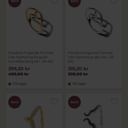
SALE
SALE
Pandora Organisk Formet
Pandora Organisk Formet
Lille Hjertering forgyldt
Lille Hjertering sølv (str. 48-
metalblanding (str. 48-60)
60)
399,20 kr
319,20 kr
499,00 kr
399,00 kr
På lager
På lager
SALE
SALE