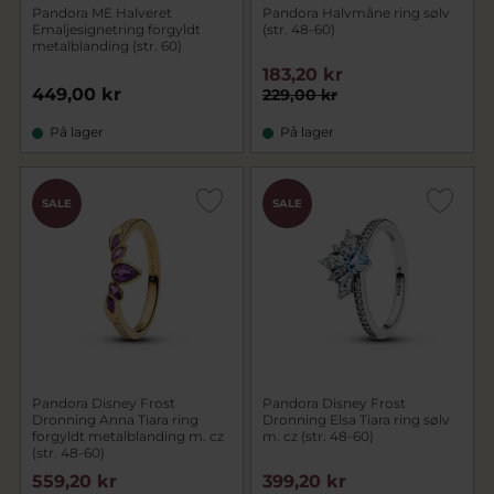
Pandora ME Halveret
Pandora Halvmåne ring sølv
Emaljesignetring forgyldt
(str. 48-60)
metalblanding (str. 60)
183,20 kr
449,00 kr
229,00 kr
På lager
På lager
SALE
SALE
Pandora Disney Frost
Pandora Disney Frost
Dronning Anna Tiara ring
Dronning Elsa Tiara ring sølv
forgyldt metalblanding m. cz
m. cz (str. 48-60)
(str. 48-60)
559,20 kr
399,20 kr