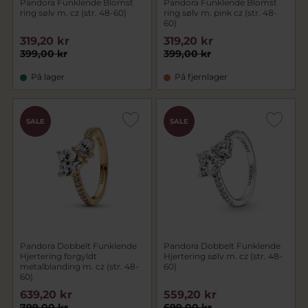
Pandora Funklende Blomst
Pandora Funklende Blomst
ring sølv m. cz (str. 48-60)
ring sølv m. pink cz (str. 48-
60)
319,20 kr
319,20 kr
399,00 kr
399,00 kr
På lager
På fjernlager
SALE
SALE
Pandora Dobbelt Funklende
Pandora Dobbelt Funklende
Hjertering forgyldt
Hjertering sølv m. cz (str. 48-
metalblanding m. cz (str. 48-
60)
60)
639,20 kr
559,20 kr
799,00 kr
699,00 kr