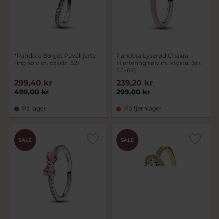
*Pandora Bølget Pavéhjerte
Pandora Lyserød Chakra
ring sølv m. cz (str. 52)
Hjertering sølv m. krystal (str.
44-64)
299,40 kr
239,20 kr
499,00 kr
299,00 kr
På lager
På fjernlager
SALE
SALE