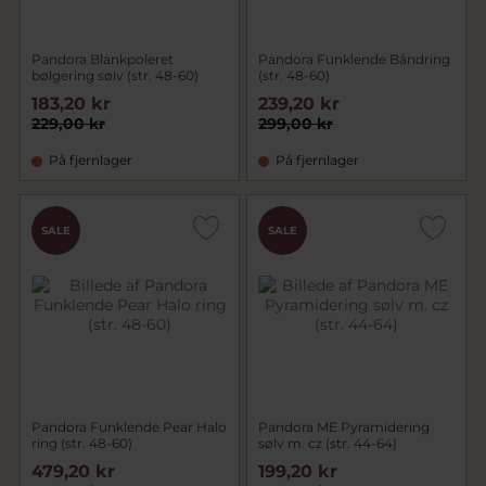
Pandora Blankpoleret
Pandora Funklende Båndring
bølgering sølv (str. 48-60)
(str. 48-60)
183,20 kr
239,20 kr
229,00 kr
299,00 kr
På fjernlager
På fjernlager
SALE
SALE
Pandora Funklende Pear Halo
Pandora ME Pyramidering
ring (str. 48-60)
sølv m. cz (str. 44-64)
479,20 kr
199,20 kr