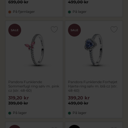
699,00 kr
499,00 kr
På fjernlager
På lager
SALE
SALE
Pandora Funklende
Pandora Funklende Forhøjet
Sommerfugl ring sølv m. pink
Hjerte ring sølv m. blå cz (str.
cz (str. 48-60)
48-60)
319,20 kr
399,20 kr
399,00 kr
499,00 kr
På lager
På lager