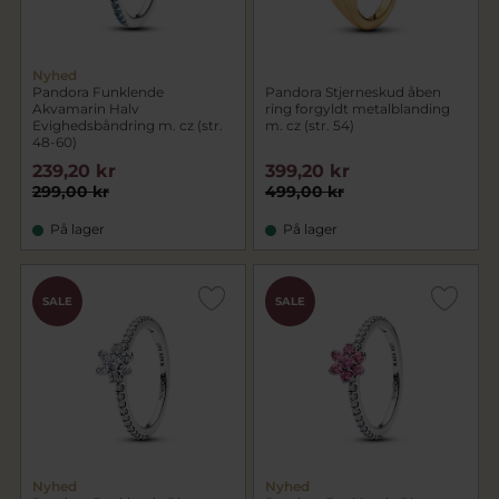
Nyhed
Pandora Funklende
Pandora Stjerneskud åben
Akvamarin Halv
ring forgyldt metalblanding
Evighedsbåndring m. cz (str.
m. cz (str. 54)
48-60)
239,20 kr
399,20 kr
299,00 kr
499,00 kr
På lager
På lager
SALE
SALE
Nyhed
Nyhed