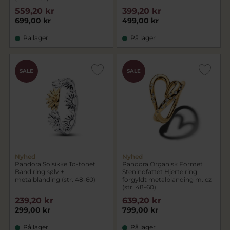
559,20 kr
399,20 kr
699,00 kr
499,00 kr
På lager
På lager
SALE
SALE
Nyhed
Nyhed
Pandora Solsikke To-tonet
Pandora Organisk Formet
Bånd ring sølv +
Stenindfattet Hjerte ring
metalblanding (str. 48-60)
forgyldt metalblanding m. cz
(str. 48-60)
239,20 kr
639,20 kr
299,00 kr
799,00 kr
På lager
På lager