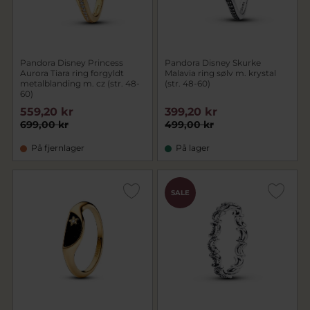
Pandora Disney Princess
Pandora Disney Skurke
Aurora Tiara ring forgyldt
Malavia ring sølv m. krystal
metalblanding m. cz (str. 48-
(str. 48-60)
60)
559,20 kr
399,20 kr
699,00 kr
499,00 kr
På fjernlager
På lager
SALE