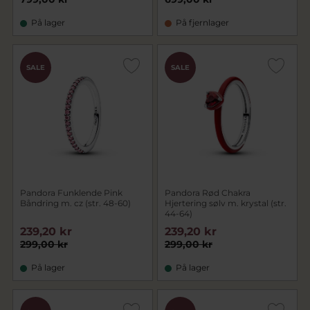
På lager
På fjernlager
SALE
SALE
Pandora Funklende Pink
Pandora Rød Chakra
Båndring m. cz (str. 48-60)
Hjertering sølv m. krystal (str.
44-64)
239,20 kr
239,20 kr
299,00 kr
299,00 kr
På lager
På lager