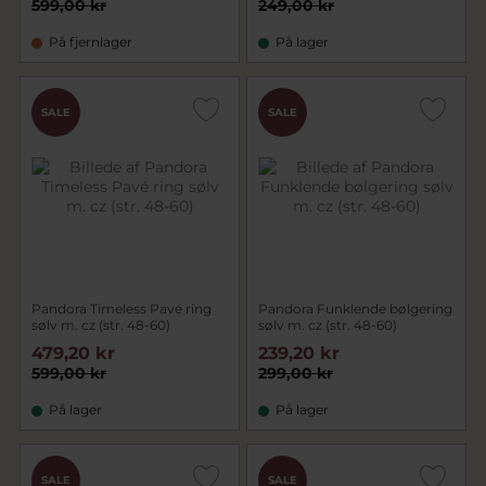
599,00 kr
249,00 kr
På fjernlager
På lager
SALE
SALE
Pandora Timeless Pavé ring
Pandora Funklende bølgering
sølv m. cz (str. 48-60)
sølv m. cz (str. 48-60)
479,20 kr
239,20 kr
599,00 kr
299,00 kr
På lager
På lager
SALE
SALE