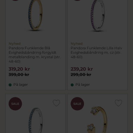
Nyhed
Nyhed
Pandora Funklende Blå
Pandora Funklende Lilla Halv
Evighedsbåndring forgyldt
Evighedsbåndring m. cz (str.
metalblanding m. krystal (str.
48-60)
48-60)
319,20 kr
239,20 kr
399,00 kr
299,00 kr
På lager
På lager
SALE
SALE