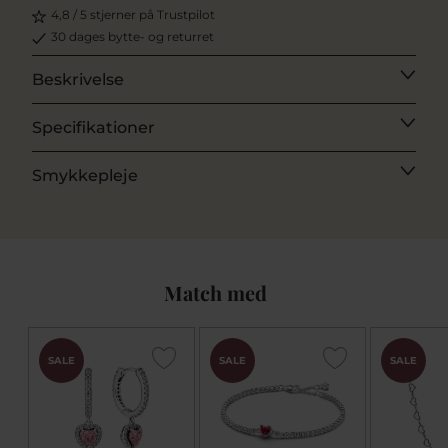
4,8 / 5 stjerner på Trustpilot
30 dages bytte- og returret
Beskrivelse
Specifikationer
Smykkepleje
Match med
SALE
SALE
SALE