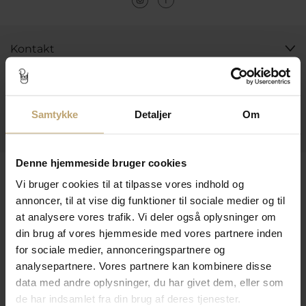
Kontakt
Åbningstider I Butikken
Information
Samtykke
Detaljer
Om
Praktiske Sider
Denne hjemmeside bruger cookies
Leveringsmuligheder
Vi bruger cookies til at tilpasse vores indhold og
annoncer, til at vise dig funktioner til sociale medier og til
at analysere vores trafik. Vi deler også oplysninger om
Betalingsmuligheder
din brug af vores hjemmeside med vores partnere inden
for sociale medier, annonceringspartnere og
analysepartnere. Vores partnere kan kombinere disse
data med andre oplysninger, du har givet dem, eller som
Sikker Og Tryg E-Handel
de har indsamlet fra din brug af deres tjenester.