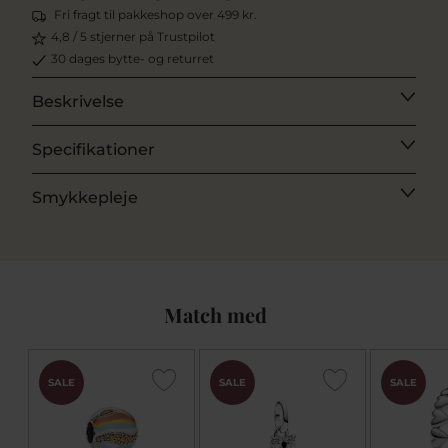
Fri fragt til pakkeshop over 499 kr.
4,8 / 5 stjerner på Trustpilot
30 dages bytte- og returret
Beskrivelse
Specifikationer
Smykkepleje
Match med
SALE
SALE
SALE