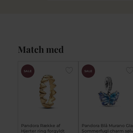
Match med
SALE
SALE
Pandora Række af
Pandora Blå Murano Gla
Hjerter ring forgyldt
Sommerfugl charm søl