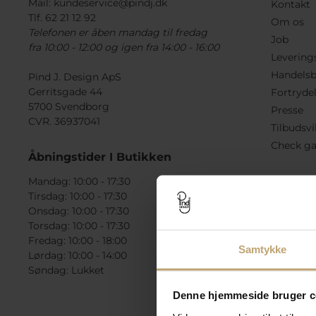
Mail:
kundeservice@pindj.dk
Kontakt
Tlf. 62 21 12 92
Om os
Telefonen er åben mandag til fredag
Job
fra 10:00 - 12:00 og igen fra 14:00 - 16:00
Levering
Handelsb
Pind J. Design ApS
Gerritsgade 44
Fortryde
5700 Svendborg
Presse
CVR. 36937041
Tilbudsvi
Check ga
Åbningstider I Butikken
Mandag: 10:00 - 17:30
Tirsdag: 10:00 - 17:30
Onsdag: 10:00 - 17:30
Torsdag: 10:00 - 17:30
Fredag: 10:00 - 18:00
Samtykke
Lørdag: 10:00 - 14:00
Søndag: Lukket
Denne hjemmeside bruger c