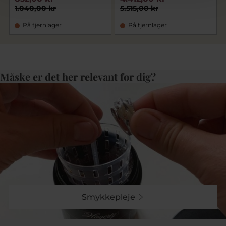
1.040,00 kr
5.515,00 kr
På fjernlager
På fjernlager
Måske er det her relevant for dig?
Smykkepleje