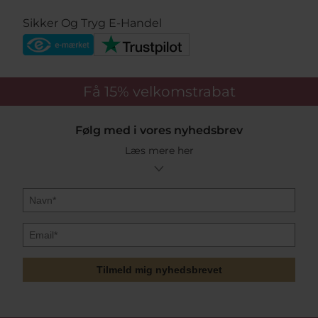
Sikker Og Tryg E-Handel
Få 15%
velkomstrabat
Følg med i vores nyhedsbrev
Læs mere her
Tilmeld mig nyhedsbrevet