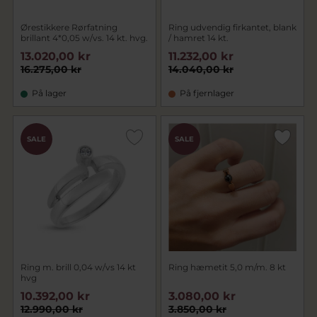
Ørestikkere Rørfatning
Ring udvendig firkantet, blank
brillant 4*0,05 w/vs. 14 kt. hvg.
/ hamret 14 kt.
13.020,00 kr
11.232,00 kr
16.275,00 kr
14.040,00 kr
På lager
På fjernlager
SALE
SALE
Ring m. brill 0,04 w/vs 14 kt
Ring hæmetit 5,0 m/m. 8 kt
hvg
10.392,00 kr
3.080,00 kr
12.990,00 kr
3.850,00 kr