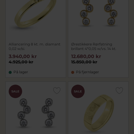
Alliancering 8 kt. m. diamant
Ørestikkere Rørfatning
0,02 w/si.
brillant 4*0,05 w/vs. 14 kt.
3.940,00 kr
12.680,00 kr
4.925,00 kr
15.850,00 kr
På lager
På fjernlager
SALE
SALE