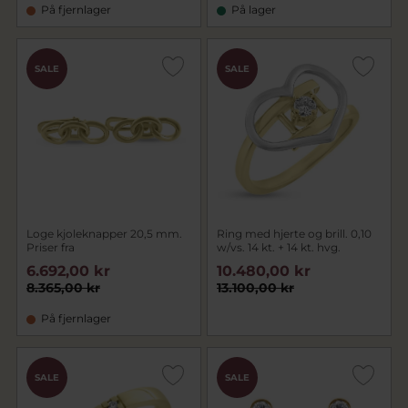
På fjernlager
På lager
SALE
SALE
Loge kjoleknapper 20,5 mm.
Ring med hjerte og brill. 0,10
Priser fra
w/vs. 14 kt. + 14 kt. hvg.
6.692,00 kr
10.480,00 kr
8.365,00 kr
13.100,00 kr
På fjernlager
SALE
SALE