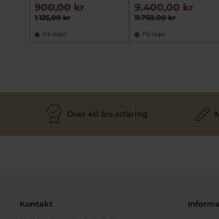
900,00 kr
9.400,00 kr
351-000-01g
1.125,00 kr
11.750,00 kr
På lager
På lager
Over 40 års erfaring
M
Kontakt
Informa