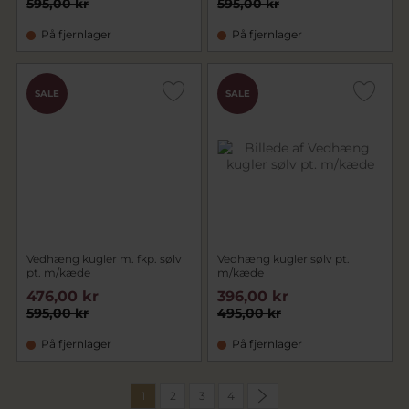
595,00 kr
595,00 kr
På fjernlager
På fjernlager
SALE
SALE
Vedhæng kugler m. fkp. sølv
Vedhæng kugler sølv pt.
pt. m/kæde
m/kæde
476,00 kr
396,00 kr
595,00 kr
495,00 kr
På fjernlager
På fjernlager
1
2
3
4