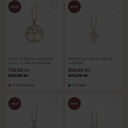
SALE
SALE
SoHo vedhæng Livets træ
Vedhæng cubic zir. sølv fg.
cubic zir. sølv fg m/kæde
m/kæde
716,00 kr
396,00 kr
895,00 kr
495,00 kr
På fjernlager
På lager
SALE
SALE