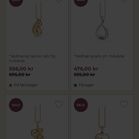
*Vedhæng hjerter sølv fg.
*Vedhæng sølv pt. m/kæde
m/kæde
556,00 kr
476,00 kr
695,00 kr
595,00 kr
På fjernlager
På lager
SALE
SALE