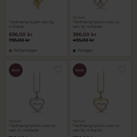
Nyhed
*Vedhæng kugler sølv fg.
*Vedhæng hjerte cubic zir.
m/kæde
sølv fg. m/kæde
636,00 kr
396,00 kr
795,00 kr
495,00 kr
På fjernlager
På lager
SALE
SALE
Nyhed
Nyhed
*Vedhæng hjerte cubic zir.
*Vedhæng hjerte cubic zir.
sølv rh. m/kæde
sølv fg. m/kæde