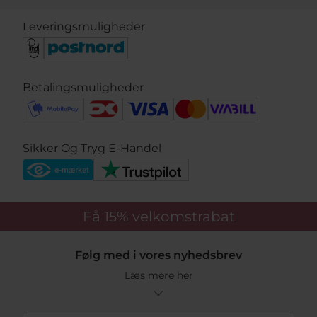
Leveringsmuligheder
Betalingsmuligheder
Sikker Og Tryg E-Handel
Få 15%
velkomstrabat
Følg med i vores nyhedsbrev
Læs mere her