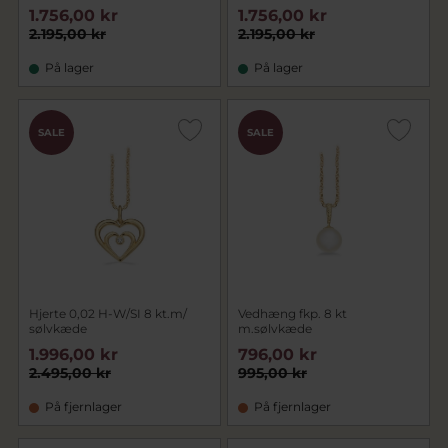
1.756,00 kr
1.756,00 kr
2.195,00 kr
2.195,00 kr
På lager
På lager
SALE
SALE
Hjerte 0,02 H-W/SI 8 kt.m/
Vedhæng fkp. 8 kt
sølvkæde
m.sølvkæde
1.996,00 kr
796,00 kr
2.495,00 kr
995,00 kr
På fjernlager
På fjernlager