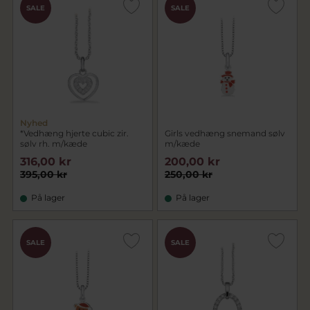
SALE
SALE
Nyhed
*Vedhæng hjerte cubic zir.
Girls vedhæng snemand sølv
sølv rh. m/kæde
m/kæde
316,00 kr
200,00 kr
395,00 kr
250,00 kr
På lager
På lager
SALE
SALE