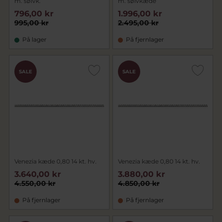
m. sølvk.
m. sølvkæde
796,00 kr
1.996,00 kr
995,00 kr
2.495,00 kr
På lager
På fjernlager
SALE
SALE
Venezia kæde 0,80 14 kt. hv.
Venezia kæde 0,80 14 kt. hv.
3.640,00 kr
3.880,00 kr
4.550,00 kr
4.850,00 kr
På fjernlager
På fjernlager