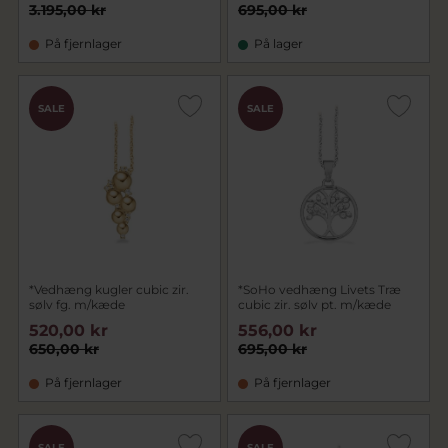
3.195,00 kr
695,00 kr
På fjernlager
På lager
SALE
SALE
*Vedhæng kugler cubic zir.
*SoHo vedhæng Livets Træ
sølv fg. m/kæde
cubic zir. sølv pt. m/kæde
520,00 kr
556,00 kr
650,00 kr
695,00 kr
På fjernlager
På fjernlager
SALE
SALE