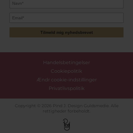
Tilmeld mig nyhedsbrevet
Handelsbetingelser
Cookiepolitik
Ændr cookie-indstillinger
Privatlivspolitik
Copyright © 2026 Pind J. Design Guldsmedie. Alle
rettigheder forbeholdt.