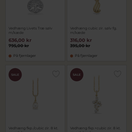
Vedhæng Livets Træ sølv
Vedhæng cubic zir. sølv fg.
m/kæde
m/kæde
636,00 kr
316,00 kr
795,00 kr
395,00 kr
På fjernlager
På fjernlager
SALE
SALE
Vedhæng fkp./cubic zir. 8 kt.
Vedhæng fkp.+cubic zir. 8 kt.