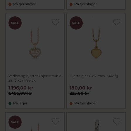
På fjernlager
På fjernlager
SALE
SALE
Vedhæng hjerter i hjerte cubic
Hjerte glat 6 x 7 mm. sølv fg.
zir. 8 kt m/sølvk.
1.196,00 kr
180,00 kr
1.495,00 kr
225,00 kr
På lager
På fjernlager
SALE