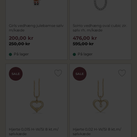
Girls vedhæng julebamse sølv
SoHo vedhæng oval cubic zir.
m/kæde
sølv rh. m/kæde
200,00 kr
476,00 kr
250,00 kr
595,00 kr
På lager
På lager
SALE
SALE
Hjerte 0,015 H-W/SI 8 kt.m/
Hjerte 0,02 H-W/SI 8 kt.m/
sølvkæde
sølvkæde