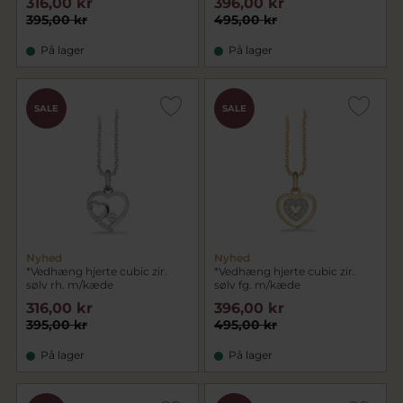
316,00 kr
396,00 kr
395,00 kr
495,00 kr
På lager
På lager
SALE
SALE
Nyhed
Nyhed
*Vedhæng hjerte cubic zir.
*Vedhæng hjerte cubic zir.
sølv rh. m/kæde
sølv fg. m/kæde
316,00 kr
396,00 kr
395,00 kr
495,00 kr
På lager
På lager