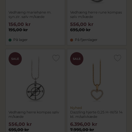
Vedhæng mariehøne m.
Vedhæng herre rune kompas
syn.zir. sølv m/kæde
sølv m/kæde
156,00 kr
556,00 kr
195,00 kr
695,00 kr
På lager
På fjernlager
SALE
SALE
Nyhed
Vedhæng herre kompas sølv
Dazzling hjerte 0,25 H-W/SI 14
m/kæde
kt. m/sølvkæde
556,00 kr
6.396,00 kr
695,00 kr
7.995,00 kr