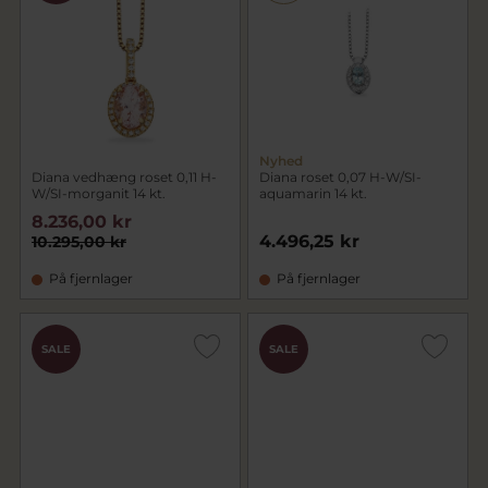
Nyhed
Diana vedhæng roset 0,11 H-
Diana roset 0,07 H-W/SI-
W/SI-morganit 14 kt.
aquamarin 14 kt.
8.236,00 kr
4.496,25 kr
10.295,00 kr
På fjernlager
På fjernlager
SALE
SALE