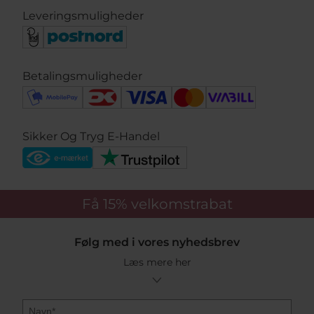
Leveringsmuligheder
Betalingsmuligheder
Sikker Og Tryg E-Handel
Få 15%
velkomstrabat
Følg med i vores nyhedsbrev
Læs mere her