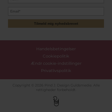
Tilmeld mig nyhedsbrevet
Handelsbetingelser
Cookiepolitik
Ændr cookie-indstillinger
Privatlivspolitik
Copyright © 2026 Pind J. Design Guldsmedie. Alle
rettigheder forbeholdt.