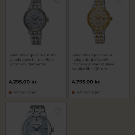
Seiko Presage dameur stål
Seiko Presage dameur
lyseblå skive hardlex 5bar
stål/gulddublé lænke
30mm m. diamanter
champagnefarvet skive
hardlex 5bar 30mm
4.295,00 kr
4.795,00 kr
På fjernlager
På fjernlager