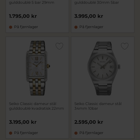
gulddoublé 5 bar 29mm
gulddoublé 30mm 5bar
1.795,00 kr
3.995,00 kr
På fjernlager
På fjernlager
Seiko Classic dameur stål
Seiko Classic dameur stål
gulddoublé kvadratisk 22mm
34mm 10bar
3.195,00 kr
2.595,00 kr
På fjernlager
På fjernlager