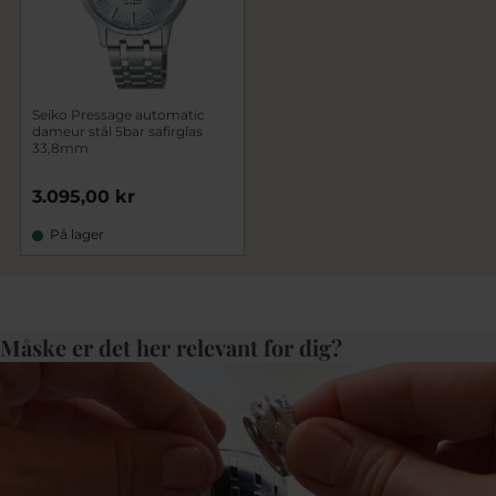
Seiko Pressage automatic
dameur stål 5bar safirglas
33,8mm
3.095,00 kr
På lager
Måske er det her relevant for dig?