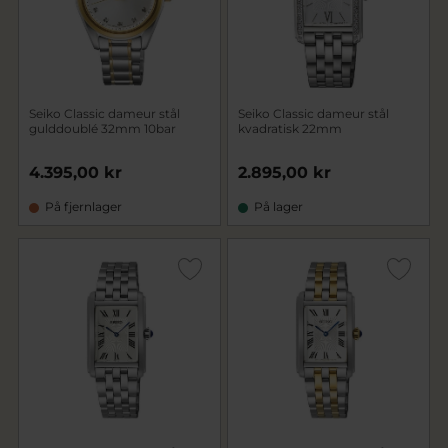
Seiko Classic dameur stål
Seiko Classic dameur stål
gulddoublé 32mm 10bar
kvadratisk 22mm
4.395,00 kr
2.895,00 kr
På fjernlager
På lager