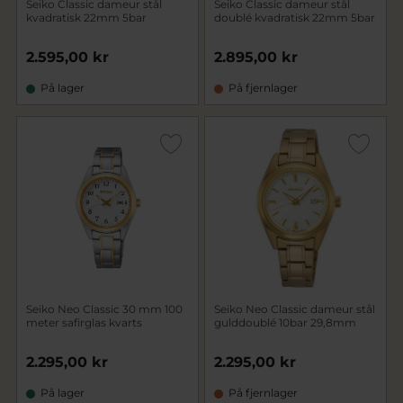
Seiko Classic dameur stål
Seiko Classic dameur stål
kvadratisk 22mm 5bar
doublé kvadratisk 22mm 5bar
2.595,00 kr
2.895,00 kr
På lager
På fjernlager
Seiko Neo Classic 30 mm 100
Seiko Neo Classic dameur stål
meter safirglas kvarts
gulddoublé 10bar 29,8mm
2.295,00 kr
2.295,00 kr
På lager
På fjernlager