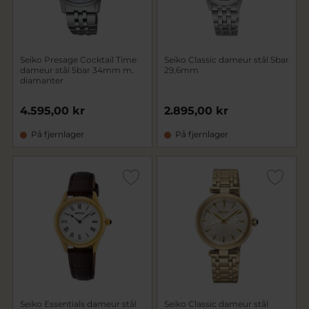
Seiko Presage Cocktail Time
Seiko Classic dameur stål 5bar
dameur stål 5bar 34mm m.
29,6mm
diamanter
4.595,00 kr
2.895,00 kr
På fjernlager
På fjernlager
Seiko Essentials dameur stål
Seiko Classic dameur stål