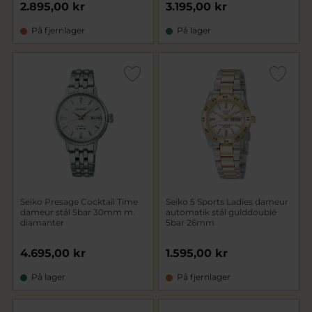
2.895,00 kr
3.195,00 kr
På fjernlager
På lager
Seiko Presage Cocktail Time
Seiko 5 Sports Ladies dameur
dameur stål 5bar 30mm m.
automatik stål gulddoublé
diamanter
5bar 26mm
4.695,00 kr
1.595,00 kr
På lager
På fjernlager