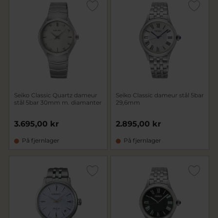
Seiko Classic Quartz dameur
Seiko Classic dameur stål 5bar
stål 5bar 30mm m. diamanter
29,6mm
3.695,00 kr
2.895,00 kr
På fjernlager
På fjernlager