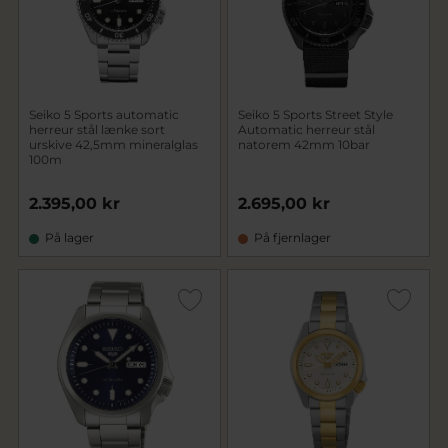
Seiko 5 Sports automatic
Seiko 5 Sports Street Style
herreur stål lænke sort
Automatic herreur stål
urskive 42,5mm mineralglas
natorem 42mm 10bar
100m
2.395,00 kr
2.695,00 kr
På lager
På fjernlager