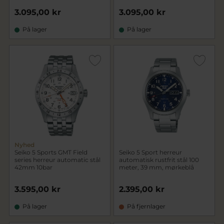
3.095,00 kr
3.095,00 kr
På lager
På lager
Nyhed
Seiko 5 Sports GMT Field
Seiko 5 Sport herreur
series herreur automatic stål
automatisk rustfrit stål 100
42mm 10bar
meter, 39 mm, mørkeblå
3.595,00 kr
2.395,00 kr
På lager
På fjernlager