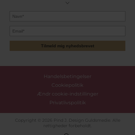
Tilmeld mig nyhedsbrevet
Handelsbetingelser
Cookiepolitik
Ændr cookie-indstillinger
Privatlivspolitik
Copyright © 2026 Pind J. Design Guldsmedie. Alle
rettigheder forbeholdt.