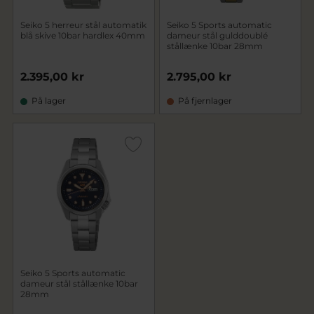
Seiko 5 herreur stål automatik
Seiko 5 Sports automatic
blå skive 10bar hardlex 40mm
dameur stål gulddoublé
stållænke 10bar 28mm
2.395,00 kr
2.795,00 kr
På lager
På fjernlager
Seiko 5 Sports automatic
dameur stål stållænke 10bar
28mm