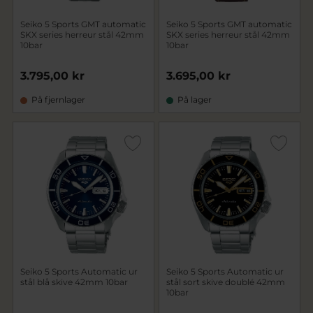
Seiko 5 Sports GMT automatic
Seiko 5 Sports GMT automatic
SKX series herreur stål 42mm
SKX series herreur stål 42mm
10bar
10bar
3.795,00 kr
3.695,00 kr
På fjernlager
På lager
Seiko 5 Sports Automatic ur
Seiko 5 Sports Automatic ur
stål blå skive 42mm 10bar
stål sort skive doublé 42mm
10bar