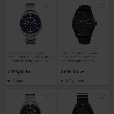
Seiko 5 Sports automatic
Seiko 5 Sports automatic
herreur stål lænke blå urskive
herreur stål sort/orange
42,5mm mineralglas 100m
natorem 10bar 39mm
2.395,00 kr
2.695,00 kr
På lager
På fjernlager