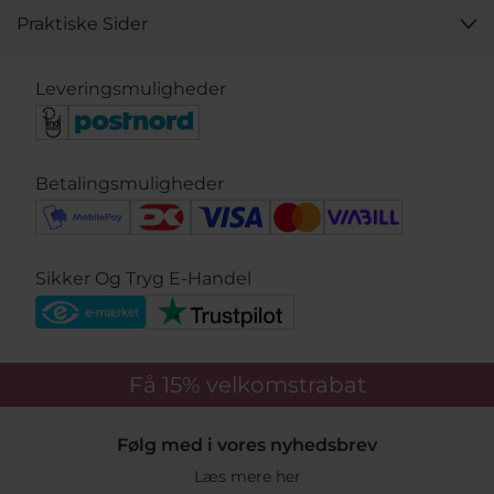
Praktiske Sider
Leveringsmuligheder
Betalingsmuligheder
Sikker Og Tryg E-Handel
Få 15%
velkomstrabat
Følg med i vores nyhedsbrev
Læs mere her