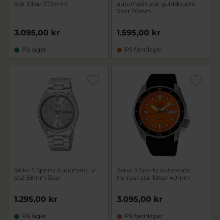
stål 10bar 37,5mm
automatik stål gulddoublé
5bar 26mm
3.095,00 kr
1.595,00 kr
På lager
På fjernlager
Seiko 5 Sports Automatic ur
Seiko 5 Sports Automatic
stål 38mm 3bar
herreur stål 10bar 40mm
1.295,00 kr
3.095,00 kr
På lager
På fjernlager