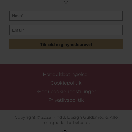
Tilmeld mig nyhedsbrevet
Handelsbetingelser
Cookiepolitik
Ændr cookie-indstillinger
Privatlivspolitik
Copyright © 2026 Pind J. Design Guldsmedie. Alle
rettigheder forbeholdt.