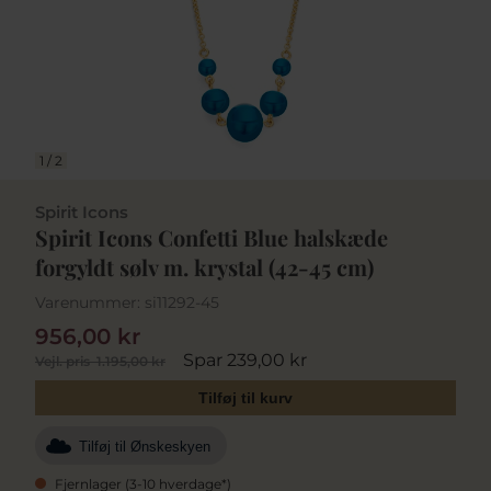
1
/
2
Spirit Icons
Spirit Icons Confetti Blue halskæde
forgyldt sølv m. krystal (42-45 cm)
Varenummer:
si11292-45
956,00 kr
Spar 239,00 kr
Vejl. pris
1.195,00 kr
Tilføj til kurv
Tilføj til Ønskeskyen
Fjernlager (3-10 hverdage*)