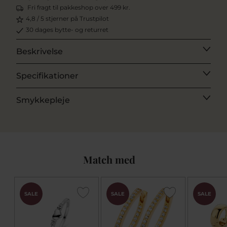
Fri fragt til pakkeshop over 499 kr.
4,8 / 5 stjerner på Trustpilot
30 dages bytte- og returret
Beskrivelse
Specifikationer
Smykkepleje
Match med
SALE
SALE
SALE