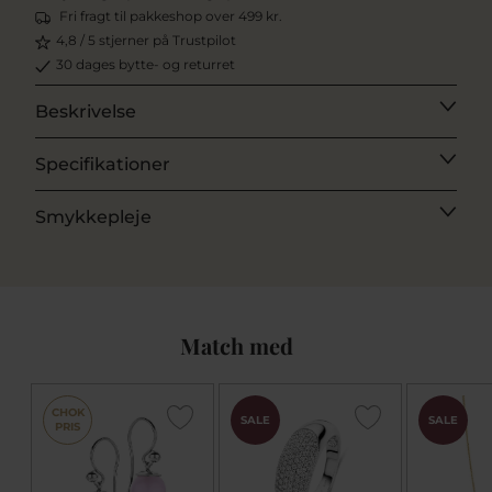
Fri fragt til pakkeshop over 499 kr.
4,8 / 5 stjerner på Trustpilot
30 dages bytte- og returret
Beskrivelse
Specifikationer
Smykkepleje
Match med
CHOK
SALE
SALE
PRIS