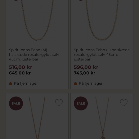
Spirit Icons Echo (M)
Spirit Icons Echo (L) halskæde
halskæde rosaforgyldt sølv
rosaforgyldt sølv 45cm.
45cm. justérbar
justérbar
516,00 kr
596,00 kr
645,00 kr
745,00 kr
På fjernlager
På fjernlager
SALE
SALE