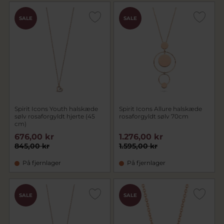
SALE
SALE
Spirit Icons Youth halskæde
Spirit Icons Allure halskæde
sølv rosaforgyldt hjerte (45
rosaforgyldt sølv 70cm
cm)
676,00 kr
1.276,00 kr
845,00 kr
1.595,00 kr
På fjernlager
På fjernlager
SALE
SALE