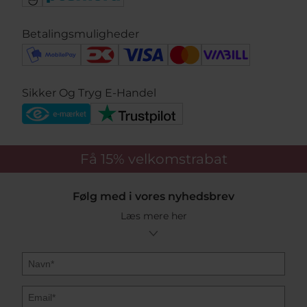
Betalingsmuligheder
Sikker Og Tryg E-Handel
Få 15%
velkomstrabat
Følg med i vores nyhedsbrev
Læs mere her