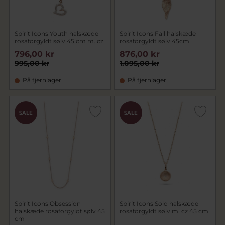
Spirit Icons Youth halskæde
Spirit Icons Fall halskæde
rosaforgyldt sølv 45 cm m. cz
rosaforgyldt sølv 45cm
796,00 kr
876,00 kr
995,00 kr
1.095,00 kr
På fjernlager
På fjernlager
SALE
SALE
Spirit Icons Obsession
Spirit Icons Solo halskæde
halskæde rosaforgyldt sølv 45
rosaforgyldt sølv m. cz 45 cm
cm