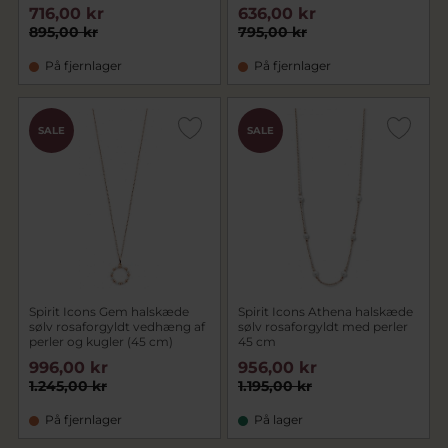
716,00 kr
636,00 kr
895,00 kr
795,00 kr
På fjernlager
På fjernlager
SALE
SALE
Spirit Icons Gem halskæde
Spirit Icons Athena halskæde
sølv rosaforgyldt vedhæng af
sølv rosaforgyldt med perler
perler og kugler (45 cm)
45 cm
996,00 kr
956,00 kr
1.245,00 kr
1.195,00 kr
På fjernlager
På lager