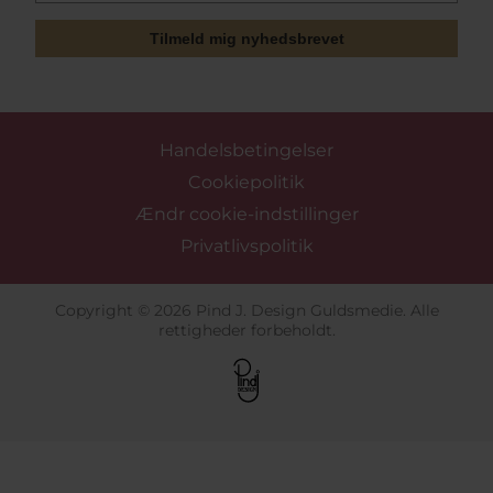
Tilmeld mig nyhedsbrevet
Handelsbetingelser
Cookiepolitik
Ændr cookie-indstillinger
Privatlivspolitik
Copyright © 2026 Pind J. Design Guldsmedie. Alle
rettigheder forbeholdt.