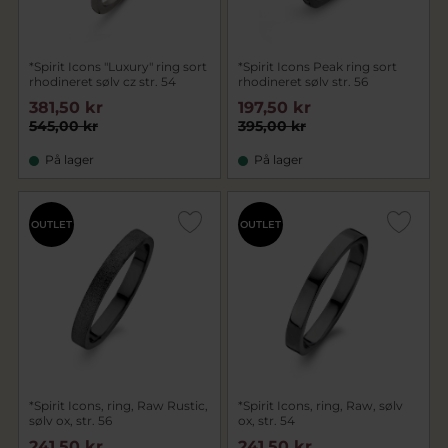
*Spirit Icons "Luxury" ring sort
*Spirit Icons Peak ring sort
rhodineret sølv cz str. 54
rhodineret sølv str. 56
381,50 kr
197,50 kr
545,00 kr
395,00 kr
På lager
På lager
OUTLET
OUTLET
*Spirit Icons, ring, Raw Rustic,
*Spirit Icons, ring, Raw, sølv
sølv ox, str. 56
ox, str. 54
241,50 kr
241,50 kr