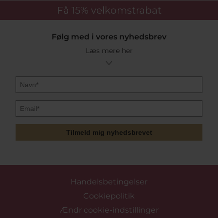
Få 15%
velkomstrabat
Følg med i vores nyhedsbrev
Læs mere her
Tilmeld mig nyhedsbrevet
Handelsbetingelser
Cookiepolitik
Ændr cookie-indstillinger