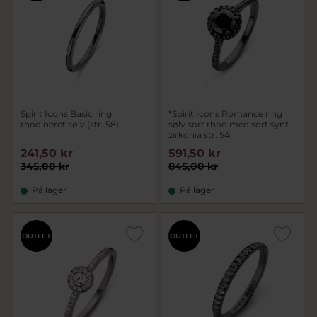
Spirit Icons Basic ring
*Spirit Icons Romance ring
rhodineret sølv (str. 58)
sølv sort rhod med sort synt.
zirkonia str. 54
241,50 kr
591,50 kr
345,00 kr
845,00 kr
På lager
På lager
OUTLET
OUTLET