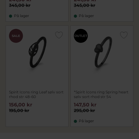
345,00 kr
345,00 kr
På lager
På lager
SALE
OUTLET
Spirit Icons ring Leaf sølv sort
*Spirit Icons ring Spring heart
rhod str 48-60
sølv sort rhod str 54
156,00 kr
147,50 kr
195,00 kr
295,00 kr
På lager