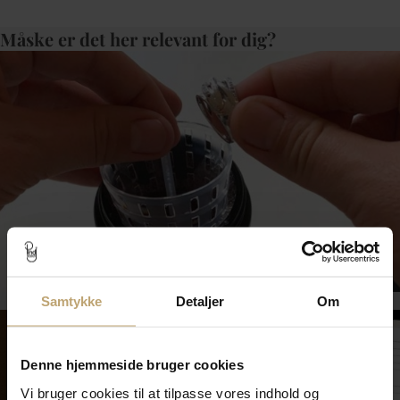
Måske er det her relevant for dig?
Smykkepleje
Samtykke
Detaljer
Om
Denne hjemmeside bruger cookies
Vi bruger cookies til at tilpasse vores indhold og