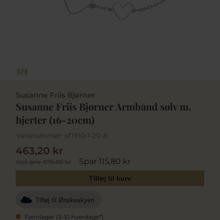
1
/
1
Susanne Friis Bjørner
Susanne Friis Bjørner Armbånd sølv m.
hjerter (16-20cm)
Varenummer:
sf1910-1-20-8
463,20 kr
Spar 115,80 kr
Vejl. pris
579,00 kr
Tilføj til kurv
Tilføj til Ønskeskyen
Fjernlager (3-10 hverdage*)