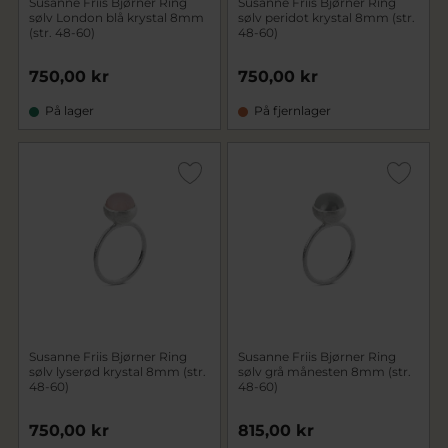
Susanne Friis Bjørner Ring
Susanne Friis Bjørner Ring
sølv London blå krystal 8mm
sølv peridot krystal 8mm (str.
(str. 48-60)
48-60)
750,00 kr
750,00 kr
På lager
På fjernlager
Susanne Friis Bjørner Ring
Susanne Friis Bjørner Ring
sølv lyserød krystal 8mm (str.
sølv grå månesten 8mm (str.
48-60)
48-60)
750,00 kr
815,00 kr