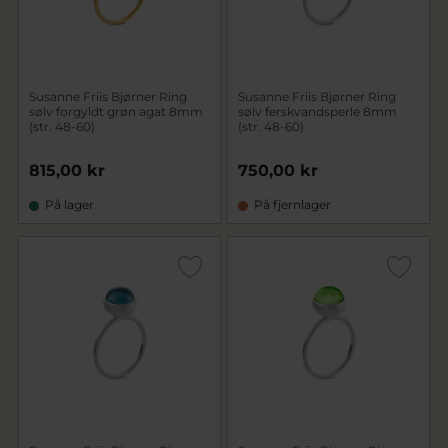
Susanne Friis Bjørner Ring
Susanne Friis Bjørner Ring
sølv forgyldt grøn agat 8mm
sølv ferskvandsperle 8mm
(str. 48-60)
(str. 48-60)
815,00 kr
750,00 kr
På lager
På fjernlager