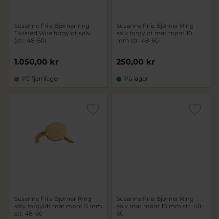
Susanne Friis Bjørner ring
Susanne Friis Bjørner Ring
Twisted Wire forgyldt sølv
sølv forgyldt mat mønt 10
(str. 48-60)
mm str. 48-60
1.050,00 kr
250,00 kr
På fjernlager
På lager
Susanne Friis Bjørner Ring
Susanne Friis Bjørner Ring
sølv forgyldt mat mønt 8 mm
sølv mat mønt 10 mm str. 48-
str. 48-60
60