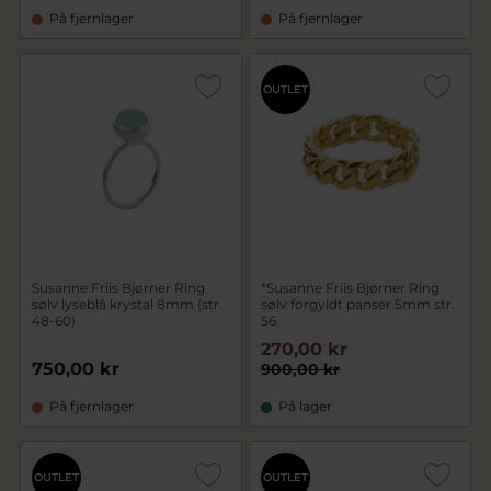
På fjernlager
På fjernlager
OUTLET
Susanne Friis Bjørner Ring
*Susanne Friis Bjørner Ring
sølv lyseblå krystal 8mm (str.
sølv forgyldt panser 5mm str.
48-60)
56
270,00 kr
750,00 kr
900,00 kr
På fjernlager
På lager
OUTLET
OUTLET