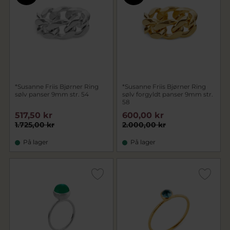
*Susanne Friis Bjørner Ring
*Susanne Friis Bjørner Ring
sølv panser 9mm str. 54
sølv forgyldt panser 9mm str.
58
517,50 kr
600,00 kr
1.725,00 kr
2.000,00 kr
På lager
På lager