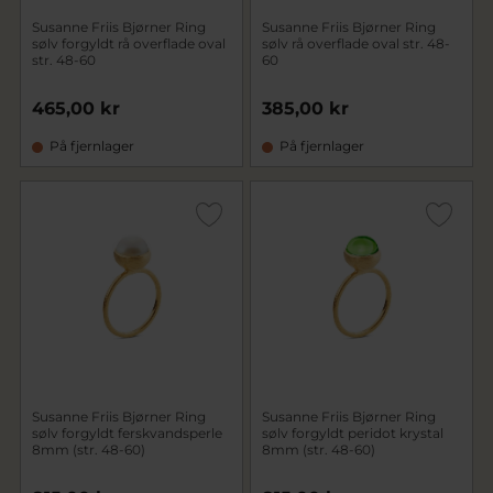
Susanne Friis Bjørner Ring
Susanne Friis Bjørner Ring
sølv forgyldt rå overflade oval
sølv rå overflade oval str. 48-
str. 48-60
60
465,00 kr
385,00 kr
På fjernlager
På fjernlager
Susanne Friis Bjørner Ring
Susanne Friis Bjørner Ring
sølv forgyldt ferskvandsperle
sølv forgyldt peridot krystal
8mm (str. 48-60)
8mm (str. 48-60)