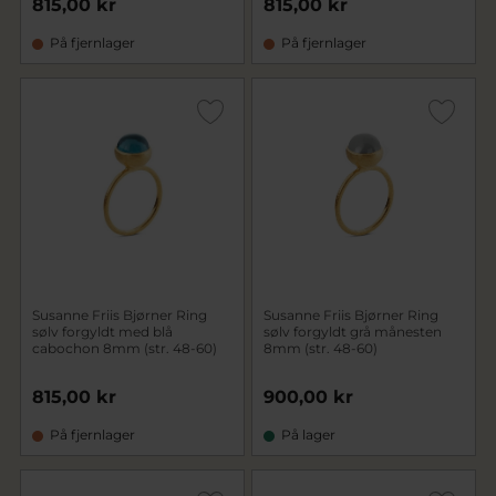
815,00 kr
815,00 kr
På fjernlager
På fjernlager
Susanne Friis Bjørner Ring
Susanne Friis Bjørner Ring
sølv forgyldt med blå
sølv forgyldt grå månesten
cabochon 8mm (str. 48-60)
8mm (str. 48-60)
815,00 kr
900,00 kr
På fjernlager
På lager