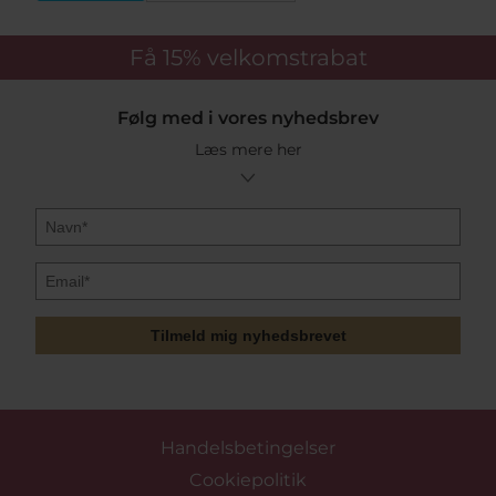
Få 15%
velkomstrabat
Følg med i vores nyhedsbrev
Læs mere her
Tilmeld mig nyhedsbrevet
Handelsbetingelser
Cookiepolitik