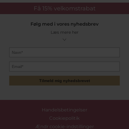
Få 15%
velkomstrabat
Følg med i vores nyhedsbrev
Læs mere her
Tilmeld mig nyhedsbrevet
Handelsbetingelser
Cookiepolitik
Ændr cookie-indstillinger