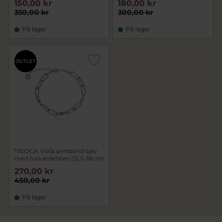
150,00 kr
180,00 kr
350,00 kr
300,00 kr
På lager
På lager
OUTLET
*WiOGA Viola armbånd sølv
med halvædelsten (15,5-18cm)
270,00 kr
450,00 kr
På lager