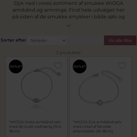
Dyk ned i vores sortiment af smukke WiOGA
armbånd og armringe. Find hele udvalget her
på siden af de smukke smykker i både sølv og
forgyldt sølv.
Sorter efter
Vis alle filtre
3 produkter
OUTLET
OUTLET
*WiOGA Greta armbånd sølv
*WiOGA Eva armbånd sølv
med råt ovalt vedhæng (15,5-
med cirkel af farvede
18cm)
zirkoniasten (16-18cm)