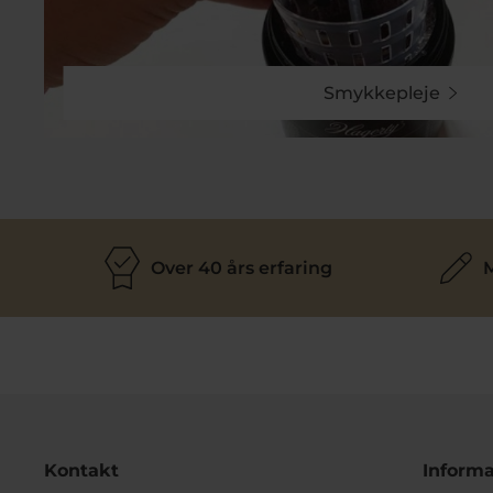
Smykkepleje
Over 40 års erfaring
M
Kontakt
Informa