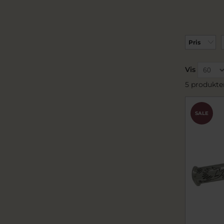
Pris
Vis
5 produkte
SALE