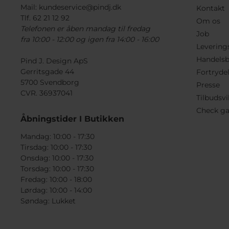
Mail:
kundeservice@pindj.dk
Kontakt
Tlf. 62 21 12 92
Om os
Telefonen er åben mandag til fredag
Job
fra 10:00 - 12:00 og igen fra 14:00 - 16:00
Levering
Handelsb
Pind J. Design ApS
Gerritsgade 44
Fortryde
5700 Svendborg
Presse
CVR. 36937041
Tilbudsvi
Check ga
Åbningstider I Butikken
Mandag: 10:00 - 17:30
Tirsdag: 10:00 - 17:30
Onsdag: 10:00 - 17:30
Torsdag: 10:00 - 17:30
Fredag: 10:00 - 18:00
Lørdag: 10:00 - 14:00
Søndag: Lukket