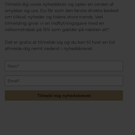
Tilmeld dig vores nyhedsbrev og oplev en verden af
smykker og ure. Du får som den første direkte besked
om tilbud, nyheder og tidens store trends. Ved
tilmelding giver vi en indflytningsgave med en
velkomstrabat på 15% som gælder på næsten alt*.
Det er gratis at tilmelde sig og du kan til hver en tid
afmelde dig nemt nederst i nyhedsbrevet.
Tilmeld mig nyhedsbrevet