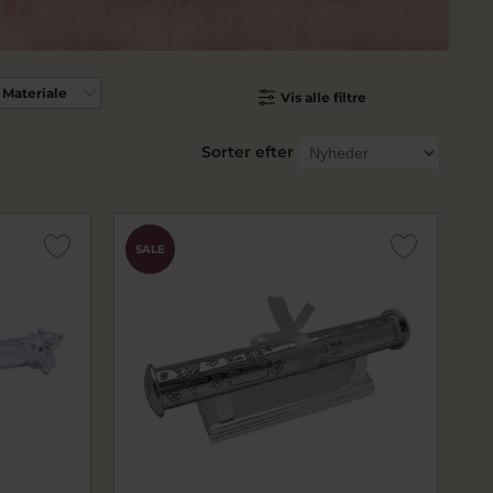
Materiale
Vis alle filtre
Sorter efter
CHOK
SALE
PRIS