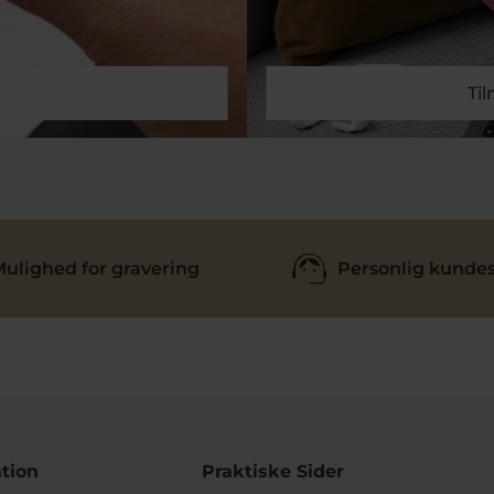
Ti
ulighed for gravering
Personlig kundes
tion
Praktiske Sider