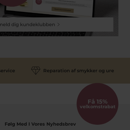
lmeld dig kundeklubben
ervice
Reparation af smykker og ure
Få 15%
velkomstrabat
Følg Med I Vores Nyhedsbrev