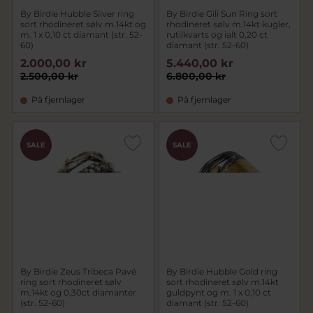
By Birdie Hubble Silver ring
By Birdie Gili Sun Ring sort
sort rhodineret sølv m.14kt og
rhodineret sølv m.14kt kugler,
m. 1 x 0,10 ct diamant (str. 52-
rutilkvarts og ialt 0,20 ct
60)
diamant (str. 52-60)
2.000,00 kr
5.440,00 kr
2.500,00 kr
6.800,00 kr
På fjernlager
På fjernlager
SALE
SALE
By Birdie Zeus Tribeca Pavé
By Birdie Hubble Gold ring
ring sort rhodineret sølv
sort rhodineret sølv m.14kt
m.14kt og 0,30ct diamanter
guldpynt og m. 1 x 0,10 ct
(str. 52-60)
diamant (str. 52-60)