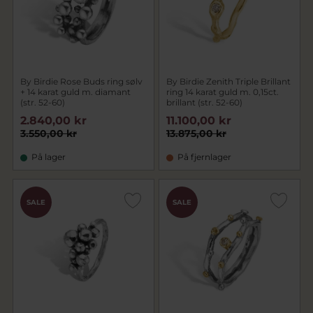
By Birdie Rose Buds ring sølv
By Birdie Zenith Triple Brillant
+ 14 karat guld m. diamant
ring 14 karat guld m. 0,15ct.
(str. 52-60)
brillant (str. 52-60)
2.840,00 kr
11.100,00 kr
3.550,00 kr
13.875,00 kr
På lager
På fjernlager
SALE
SALE