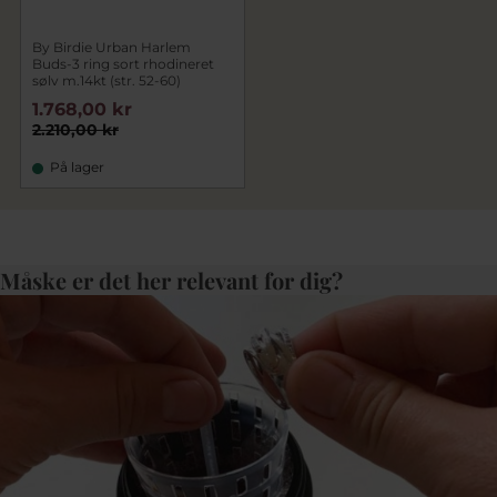
By Birdie Urban Harlem
Buds-3 ring sort rhodineret
sølv m.14kt (str. 52-60)
1.768,00 kr
2.210,00 kr
På lager
Måske er det her relevant for dig?