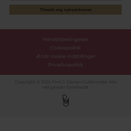
Tilmeld mig nyhedsbrevet
Handelsbetingelser
Cookiepolitik
Ændr cookie-indstillinger
Privatlivspolitik
Copyright © 2026 Pind J. Design Guldsmedie. Alle
rettigheder forbeholdt.