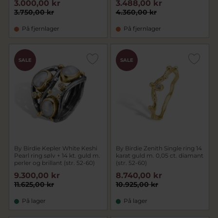
3.000,00 kr
3.488,00 kr
3.750,00 kr
4.360,00 kr
På fjernlager
På fjernlager
SALE
SALE
By Birdie Kepler White Keshi
By Birdie Zenith Single ring 14
Pearl ring sølv + 14 kt. guld m.
karat guld m. 0,05 ct. diamant
perler og brillant (str. 52-60)
(str. 52-60)
9.300,00 kr
8.740,00 kr
11.625,00 kr
10.925,00 kr
På lager
På lager