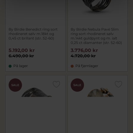
By Birdie Benedict ring sort
By Birdie Nebula Pavé Slim
rhodineret sølv m.18kt og
ring sort rhodineret sølv
0,45 ct brillant (str. 52-60)
m.14kt guldpynt og m. ialt
0,25 ct diamanter (str. 52-60)
5.192,00 kr
3.776,00 kr
6.490,00 kr
4.720,00 kr
På lager
På fjernlager
SALE
SALE