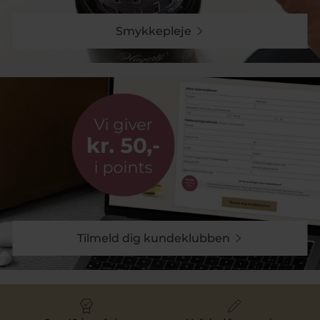
Smykkepleje
Tilmeld dig kundeklubben