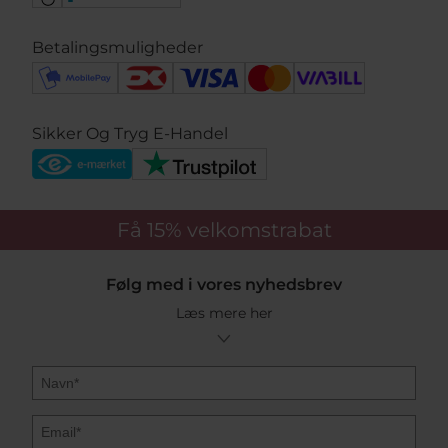
Betalingsmuligheder
Sikker Og Tryg E-Handel
Få 15%
velkomstrabat
Følg med i vores nyhedsbrev
Læs mere her