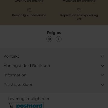
Over 40 års erfaring
Mulighed for gravering
Personlig kundeservice
Reparation af smykker og
ure
Følg os
Kontakt
Åbningstider I Butikken
Information
Praktiske Sider
Leveringsmuligheder