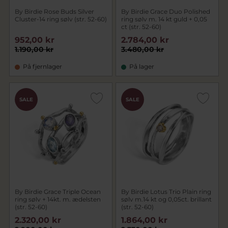
By Birdie Rose Buds Silver
By Birdie Grace Duo Polished
Cluster-14 ring sølv (str. 52-60)
ring sølv m. 14 kt guld + 0,05
ct (str. 52-60)
952,00 kr
2.784,00 kr
1.190,00 kr
3.480,00 kr
På fjernlager
På lager
SALE
SALE
By Birdie Grace Triple Ocean
By Birdie Lotus Trio Plain ring
ring sølv + 14kt. m. ædelsten
sølv m.14 kt og 0,05ct. brillant
(str. 52-60)
(str. 52-60)
2.320,00 kr
1.864,00 kr