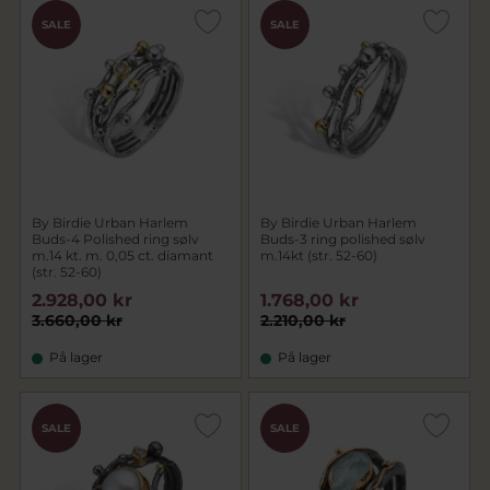
SALE
SALE
By Birdie Urban Harlem
By Birdie Urban Harlem
Buds-4 Polished ring sølv
Buds-3 ring polished sølv
m.14 kt. m. 0,05 ct. diamant
m.14kt (str. 52-60)
(str. 52-60)
2.928,00 kr
1.768,00 kr
3.660,00 kr
2.210,00 kr
På lager
På lager
SALE
SALE