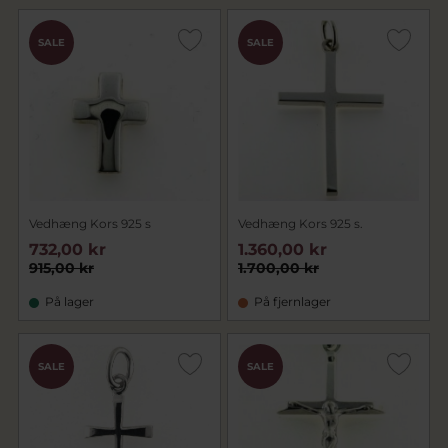
SALE
SALE
Vedhæng Kors 925 s
Vedhæng Kors 925 s.
732,00 kr
1.360,00 kr
915,00 kr
1.700,00 kr
På lager
På fjernlager
SALE
SALE