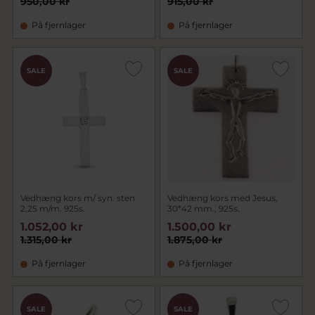
950,00 kr
915,00 kr
På fjernlager
På fjernlager
SALE
SALE
Vedhæng kors m/ syn. sten
Vedhæng kors med Jesus,
2,25 m/m. 925s.
30*42 mm., 925s.
1.052,00 kr
1.500,00 kr
1.315,00 kr
1.875,00 kr
På fjernlager
På fjernlager
SALE
SALE