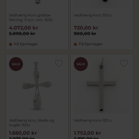
Vedhæng Kors grabbe
Vedhæng Kors 925 s
fatning, 11 syn. zirk. 925s
4.072,00 kr
720,00 kr
5.090,00 kr
900,00 kr
På fjernlager
På fjernlager
SALE
SALE
Vedhæng kors, blade og
Vedhæng Kors 925 s.
kugler 925s
1.660,00 kr
1.752,00 kr
2.075,00 kr
2.190,00 kr