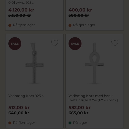
0,01 w/vs. 925s.
4.120,00 kr
400,00 kr
5.150,00 kr
500,00 kr
På fjernlager
På fjernlager
SALE
SALE
Vedhæng Kors 925 s
Vedhæng Kors med hank
livets nøgle 925s (12*20 mm.)
512,00 kr
532,00 kr
640,00 kr
665,00 kr
På fjernlager
På lager