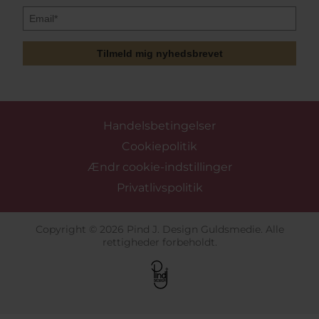
Tilmeld mig nyhedsbrevet
Handelsbetingelser
Cookiepolitik
Ændr cookie-indstillinger
Privatlivspolitik
Copyright © 2026 Pind J. Design Guldsmedie. Alle
rettigheder forbeholdt.