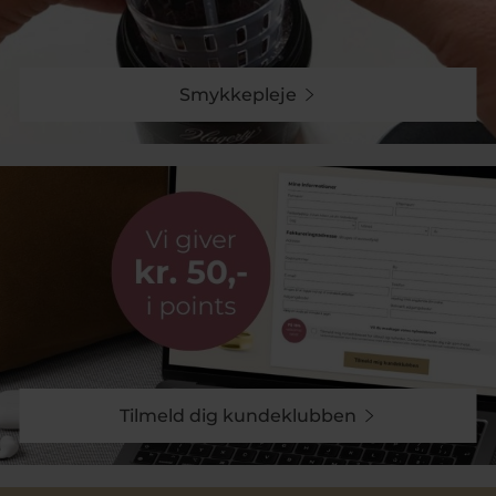
Smykkepleje
Tilmeld dig kundeklubben