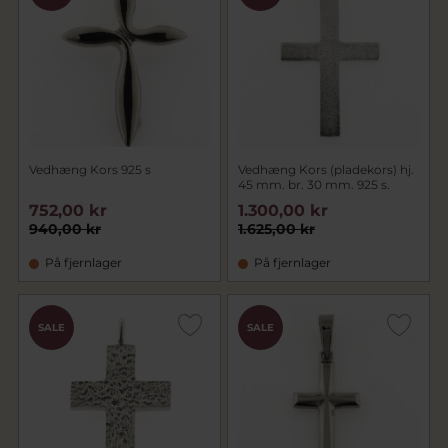
Vedhæng Kors 925 s
Vedhæng Kors (pladekors) hj.
45 mm. br. 30 mm. 925 s.
752,00 kr
1.300,00 kr
940,00 kr
1.625,00 kr
På fjernlager
På fjernlager
SALE
SALE