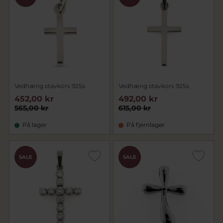
Vedhæng stavkors 925s
Vedhæng stavkors 925s
452,00 kr
492,00 kr
565,00 kr
615,00 kr
På lager
På fjernlager
SALE
SALE