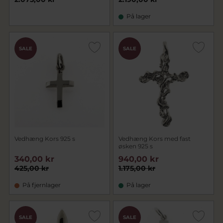
På lager
SALE
SALE
Vedhæng Kors 925 s
Vedhæng Kors med fast
øsken 925 s
340,00 kr
940,00 kr
425,00 kr
1.175,00 kr
På fjernlager
På lager
SALE
SALE