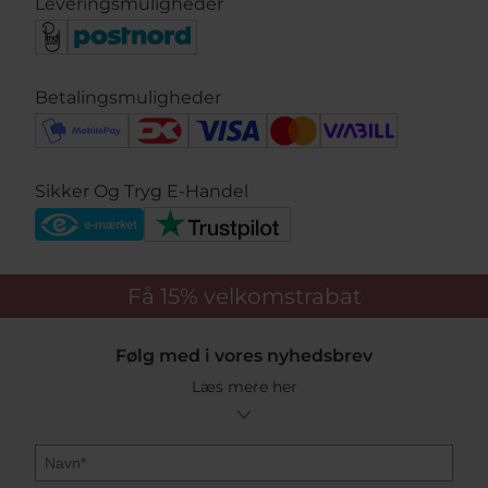
Leveringsmuligheder
Betalingsmuligheder
Sikker Og Tryg E-Handel
Få 15%
velkomstrabat
Følg med i vores nyhedsbrev
Læs mere her