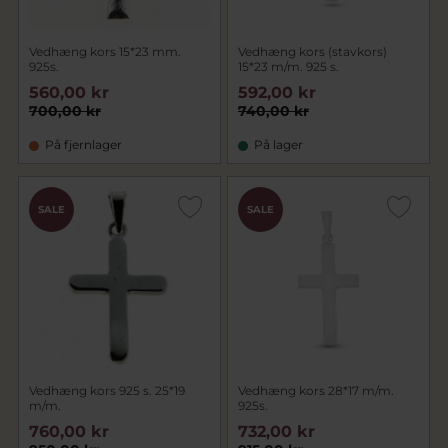
Vedhæng kors 15*23 mm.
Vedhæng kors (stavkors)
925s.
15*23 m/m. 925 s.
560,00 kr
592,00 kr
700,00 kr
740,00 kr
På fjernlager
På lager
SALE
SALE
Vedhæng kors 925 s. 25*19
Vedhæng kors 28*17 m/m.
m/m.
925s.
760,00 kr
732,00 kr