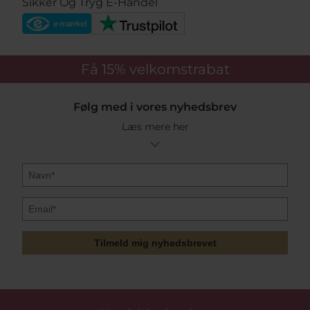
Sikker Og Tryg E-Handel
Få 15%
velkomstrabat
Følg med i vores nyhedsbrev
Læs mere her
Tilmeld mig nyhedsbrevet