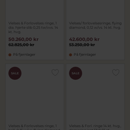
Vielses & Forlovelses ringe, 1
Vielses/ forlovelsesringe, flying
dia. hjerte slib 0,25 tw/vvs. 14
diamond, 0,12 w/vs. 14 kt. hvg.
kt. hvg.
50.260,00 kr
42.600,00 kr
62.825,00 kr
53.250,00 kr
På fjernlager
På fjernlager
SALE
SALE
Vielses & Forlovelses ringe, 1
Vielses & Forl. ringe 14 kt. hvg.,