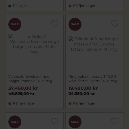
På lager
På fjernlager
SALE
SALE
Vielses/forlovelses ringe
Ring bølget, massiv 3* 0,015
bølget, massive 14 kt. hvg.
w/vs. fattet i hjerte 14 kt. hvg.
37.460,00 kr
19.480,00 kr
46.825,00 kr
24.350,00 kr
På fjernlager
På fjernlager
SALE
SALE