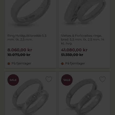
Ring Hvidguld bredde 5,5
Vielses & Forlovelses ringe,
mm. tk. 2,5 mm.
bred. 5,5 mm. tk. 2,5 mm. 14
kt. hvg.
8.060,00 kr
41.080,00 kr
10.075,00 kr
51.350,00 kr
På fjernlager
På fjernlager
SALE
SALE