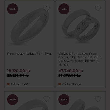
SALE
SALE
Ring massiv 'bølget' 14 kt. hvg.
Vielses & Forlovelses ringe,
damer. 3 hjerter med 3 brill. a
0,015 w/vs. fattet i hjerter 14
kt. hvg.
18.120,00 kr
47.740,00 kr
22.650,00 kr
59.675,00 kr
På fjernlager
På fjernlager
SALE
SALE