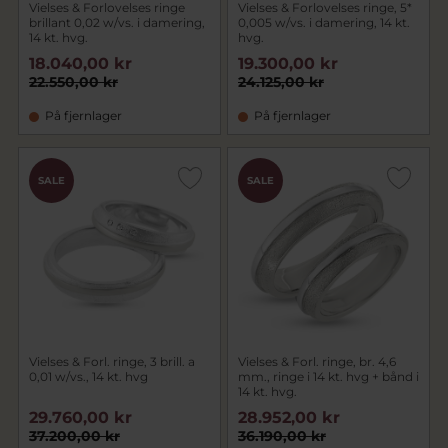
Vielses & Forlovelses ringe
Vielses & Forlovelses ringe, 5*
brillant 0,02 w/vs. i damering,
0,005 w/vs. i damering, 14 kt.
14 kt. hvg.
hvg.
18.040,00 kr
19.300,00 kr
22.550,00 kr
24.125,00 kr
På fjernlager
På fjernlager
SALE
SALE
Vielses & Forl. ringe, 3 brill. a
Vielses & Forl. ringe, br. 4,6
0,01 w/vs., 14 kt. hvg
mm., ringe i 14 kt. hvg + bånd i
14 kt. hvg.
29.760,00 kr
28.952,00 kr
37.200,00 kr
36.190,00 kr