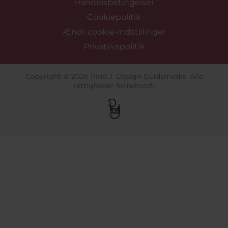
Handelsbetingelser
Cookiepolitik
Ændr cookie-indstillinger
Privatlivspolitik
Copyright © 2026 Pind J. Design Guldsmedie. Alle
rettigheder forbeholdt.