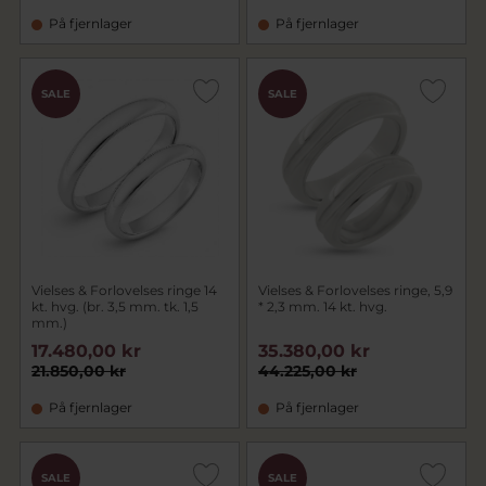
På fjernlager
På fjernlager
SALE
SALE
Vielses & Forlovelses ringe 14
Vielses & Forlovelses ringe, 5,9
kt. hvg. (br. 3,5 mm. tk. 1,5
* 2,3 mm. 14 kt. hvg.
mm.)
17.480,00 kr
35.380,00 kr
21.850,00 kr
44.225,00 kr
På fjernlager
På fjernlager
SALE
SALE