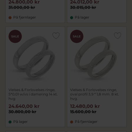
24.800,00 kr
24.012,00 kr
31.000,00 kr
30.015,00 kr
På fjernlager
På lager
SALE
SALE
Vielses & Forlovelses ringe,
Vielses & Forlovelses ringe,
5*0,01 w/vs i damering 14 kt.
oval profil 3,9 * 1,8 mm. 8 kt.
hvg
hvg.
24.640,00 kr
12.480,00 kr
30.800,00 kr
15.600,00 kr
På lager
På fjernlager