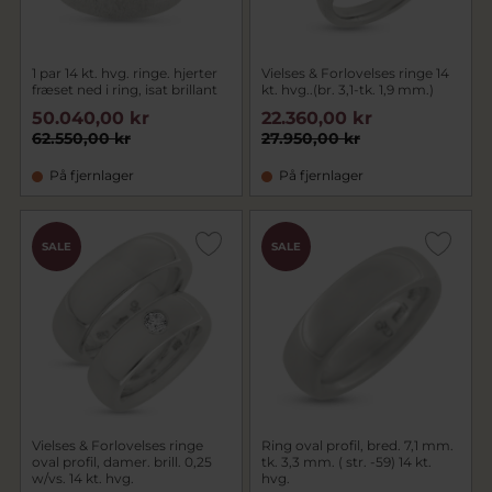
1 par 14 kt. hvg. ringe. hjerter
Vielses & Forlovelses ringe 14
fræset ned i ring, isat brillant
kt. hvg..(br. 3,1-tk. 1,9 mm.)
50.040,00 kr
22.360,00 kr
62.550,00 kr
27.950,00 kr
På fjernlager
På fjernlager
SALE
SALE
Vielses & Forlovelses ringe
Ring oval profil, bred. 7,1 mm.
oval profil, damer. brill. 0,25
tk. 3,3 mm. ( str. -59) 14 kt.
w/vs. 14 kt. hvg.
hvg.