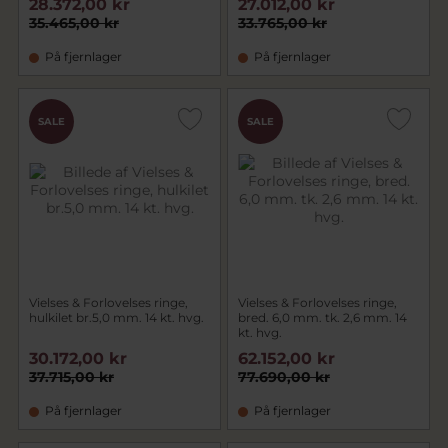
28.372,00 kr
27.012,00 kr
35.465,00 kr
33.765,00 kr
På fjernlager
På fjernlager
SALE
SALE
Vielses & Forlovelses ringe,
Vielses & Forlovelses ringe,
hulkilet br.5,0 mm. 14 kt. hvg.
bred. 6,0 mm. tk. 2,6 mm. 14
kt. hvg.
30.172,00 kr
62.152,00 kr
37.715,00 kr
77.690,00 kr
På fjernlager
På fjernlager