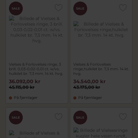
SALE
SALE
Vielses & Forlovelses ringe, 3
Vielses & Forlovelses
brill. 0,03-0,02-0,01 ct. w/vs.
ringe,hulkilet br. 7,3 mm. 14 kt.
hulkilet br. 7,3 mm. 14 kt. hvg.
hvg.
36.092,00 kr
34.540,00 kr
45.115,00 kr
43.175,00 kr
På fjernlager
På fjernlager
SALE
SALE