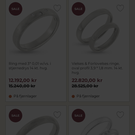
SALE
SALE
Ring med 3* 0,01 w/vs. i
Vielses & Forlovelses ringe,
stjernedrys 14 kt. hvg.
oval profil 3,9 * 1,8 mm. 14 kt.
hvg.
12.192,00 kr
22.820,00 kr
15.240,00 kr
28.525,00 kr
På fjernlager
På fjernlager
SALE
SALE