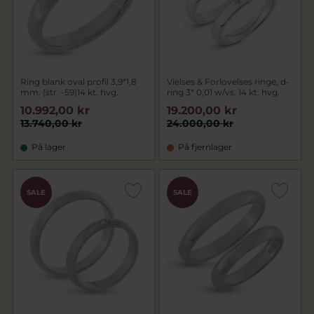
Ring blank oval profil 3,9*1,8
Vielses & Forlovelses ringe, d-
mm. (str. -59)14 kt. hvg.
ring 3* 0,01 w/vs. 14 kt. hvg.
10.992,00 kr
19.200,00 kr
13.740,00 kr
24.000,00 kr
På lager
På fjernlager
SALE
SALE