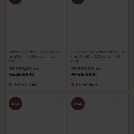
Vielses & Forlovelses ringe, i d-
Vielses & Forlovelses ringe, i d-
ring 1 brill. 0,05 w/vs. 14 kt.
ring 3 brill. a 0,05 w/vs. 14 kt.
hvg.
hvg.
36.252,00 kr
37.932,00 kr
45.315,00 kr
47.415,00 kr
På fjernlager
På fjernlager
SALE
SALE