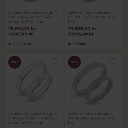
Vielses & Forlovelses ringe, 5*
Vielses & Forlovelses ringe,
brill. 1* 0,04 + 4* 0,02 w/vs. i
brill. 0,05 w/vs. i d-ring 14 kt.
damering 14 kt. hvg.
hvg..
25.612,00 kr
23.660,00 kr
32.015,00 kr
29.575,00 kr
På fjernlager
På lager
SALE
SALE
Vielses & Forlovelses ringe, 3*
Vielses & Forlovelses ringe,
0,01 w/vs., fattet i hjertefacon i
3*0,01 w/vs i damering 14 kt.
damering 14 kt. hvg.
hvg