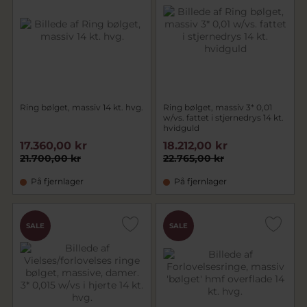
Ring bølget, massiv 14 kt. hvg.
Ring bølget, massiv 3* 0,01
w/vs. fattet i stjernedrys 14 kt.
hvidguld
17.360,00 kr
18.212,00 kr
21.700,00 kr
22.765,00 kr
På fjernlager
På fjernlager
SALE
SALE