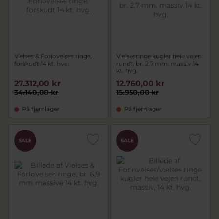
Vielses & Forlovelses ringe,
Vielsesringe kugler hele vejen
forskudt 14 kt. hvg.
rundt, br. 2,7 mm. massiv 14
kt. hvg.
27.312,00 kr
12.760,00 kr
34.140,00 kr
15.950,00 kr
På fjernlager
På fjernlager
SALE
SALE